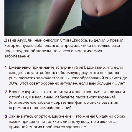
Дэвид Агус, личный онколог Стива Джобса, выделил 5 правил,
которые нужно соблюдать для профилактики не только рака
поджелудочной железы, но и всех онкологических
заболеваний:
Ежедневно принимайте аспирин (75 мг). Доказано, что если
ежедневно употреблять небольшую дозу этого лекарства,
риск развития злокачественных новообразований снизится до
30%. Этот совет особенно актуален, если вам больше 40 лет.
Бросьте курить – это относится и к электронным сигаретам, и
к трубкам, и к кальянам. Избегайте пассивного курения!
Употребление табака – серьезный фактор риска развития
огромного перечня заболеваний.
Занимайтесь спортом. Движение – это жизнь! Сидячий образ
жизни приводит не только к лишнему весу, но и является
причиной многих проблем со здоровьем.