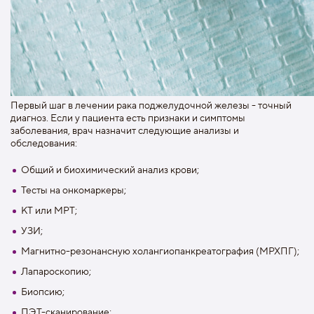
Первый шаг в лечении рака поджелудочной железы - точный
диагноз. Если у пациента есть признаки и симптомы
заболевания, врач назначит следующие анализы и
обследования:
Общий и биохимический анализ крови;
Тесты на онкомаркеры;
КТ или МРТ;
УЗИ;
Магнитно-резонансную холангиопанкреатография (MРХПГ);
Лапароскопию;
Биопсию;
ПЭТ-сканирование;