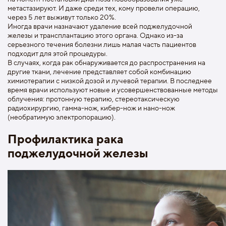
метастазируют. И даже среди тех, кому провели операцию,
через 5 лет выживут только 20%.
Иногда врачи назначают удаление всей поджелудочной
железы и трансплантацию этого органа. Однако из-за
серьезного течения болезни лишь малая часть пациентов
подходит для этой процедуры.
В случаях, когда рак обнаруживается до распространения на
другие ткани, лечение представляет собой комбинацию
химиотерапии с низкой дозой и лучевой терапии. В последнее
время врачи используют новые и усовершенствованные методы
облучения: протонную терапию, стереотаксическую
радиохирургию, гамма-нож, кибер-нож и нано-нож
(необратимую электропорацию).
Профилактика рака
поджелудочной железы