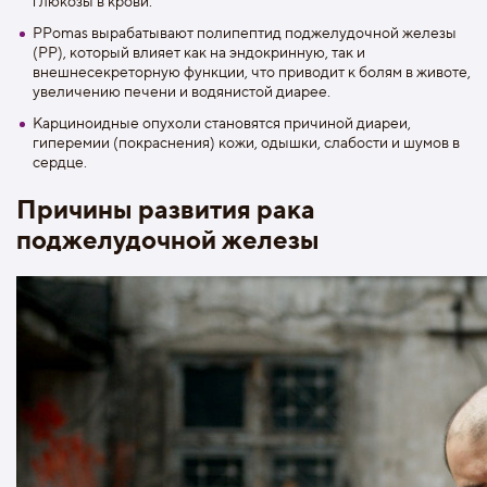
глюкозы в крови.
PPomas вырабатывают полипептид поджелудочной железы
(PP), который влияет как на эндокринную, так и
внешнесекреторную функции, что приводит к болям в животе,
увеличению печени и водянистой диарее.
Карциноидные опухоли становятся причиной диареи,
гиперемии (покраснения) кожи, одышки, слабости и шумов в
сердце.
Причины развития рака
поджелудочной железы