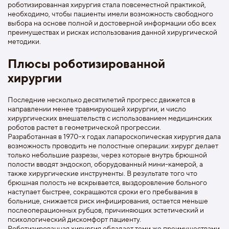
роботизированная хирургия стала повсеместной практикой,
необходимо, чтобы пациенты имели возможность свободного
выбора на основе полной и достоверной информации обо всех
преимуществах и рисках использования данной хирургической
методики.
Плюсы роботизированной
хирургии
Последние несколько десятилетий прогресс движется в
направлении менее травмирующей хирургии, и число
хирургических вмешательств с использованием медицинских
роботов растет в геометрической прогрессии.
Разработанная в 1970-х годах лапароскопическая хирургия дала
возможность проводить не полостные операции: хирург делает
только небольшие разрезы, через которые внутрь брюшной
полости вводят эндоскоп, оборудованный мини-камерой, а
также хирургические инструменты. В результате того что
брюшная полость не вскрывается, выздоровление больного
наступает быстрее, сокращаются сроки его пребывания в
больнице, снижается риск инфицирования, остается меньше
послеоперационных рубцов, причиняющих эстетический и
психологический дискомфорт пациенту.
Роботизированная хирургия обладает теми же преимуществами,