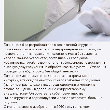
Гамма-нож был разработан для высокоточной хирургии
поражений головы, в частности, внутричерепной области, что
позволяет лечить поражения головного мозга без вскрытия
черепа. Данное устройство, состоящее из 192 пучков
кобальтовых лучей, позволяет очень сфокусировано доставлять
высокую дозу излучения на обрабатываемые участки. Операция
проводится амбулаторно, без общей анестезии.
Гамма-нож используется как альтернатива традиционной
хирургии, а также для некоторых неоперабельных опухолей
(например, расположенных в труднодоступных местах), в
случае рецидива и в дополнение к хирургическому
вмешательству. Он сочетает в себе преимущества
микрохирургии и радиохирургии и позволяет лечить большие
опухоли.
С момента своего изобретения в 2010 году гамма-нож