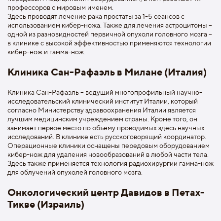
профессоров с мировым именем.
Здесь проводят лечение рака простаты за 1-5 сеансов с
использованием кибер-ножа. Также для лечения астроцитомы –
одной из разновидностей первичной опухоли головного мозга –
в клинике с высокой эффективностью применяются технологии
кибер-нож и гамма-нож.
Клиника Сан-Рафаэль в Милане (Италия)
Клиника Сан-Рафаэль – ведущий многопрофильный научно-
исследовательский клинический институт Италии, который
согласно Министерству здравоохранения Италии является
лучшим медицинским учреждением страны. Кроме того, он
занимает первое место по объему проводимых здесь научных
исследований. В клинике есть русскоговорящий координатор.
Операционные клиники оснащены передовым оборудованием
кибер-нож для удаления новообразований в любой части тела.
Здесь также применяется технология радиохирургии гамма-нож
для облучений опухолей головного мозга.
Онкологический центр Давидов в Петах-
Тикве (Израиль)