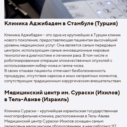
Клиника Аджибадем в Стамбуле (Турция)
Клиника Аджибадем – это одна из крупнейших в Турции клиник
нового поколения, предоставляющая пациентам высочайший
уровень медицинских услуг. Она является самым передовым
центром, использующим самые инновационные мировые
технологии в диагностике и лечении рака. В том числе и
роботизированные операции злокачественных опухолей с
использованием кибер-ножа и гамма-ножа.
В своих отзывах пациенты отмечают безболезненность
процедуры, отсутствие наркоза и иных неприятных моментов,
сопутствующих традиционным хирургическим вмешательствам.
Медицинский центр им. Сураски (Ихилов)
в Тель-Авиве (Израиль)
Клиника Сураски – крупнейшая израильская государственная
многопрофильная клиника, расположенная в Тель-Авиве.
Медицинский центр Сураски-Ихилов оснащен самым
передовым медицинским оборудованием, в нем работают 117