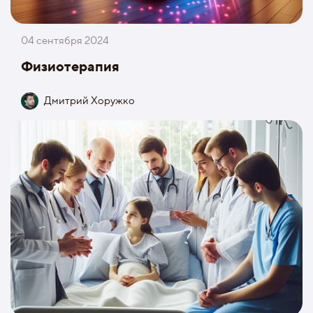
04 сентября 2024
Физиотерапия
Дмитрий Хоружко