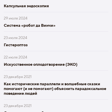
Капсульная эндоскопия
29 июля 2024
Система «робот да Винчи»
23 июля 2024
Гистероптоз
22 июля 2024
Искусственное оплодотворение (ЭКО)
23 декабря 2021
Как исторические параллели и волшебные сказки
помогают (и не помогают) объяснить парадоксальное
поведение людей
23 декабря 2021