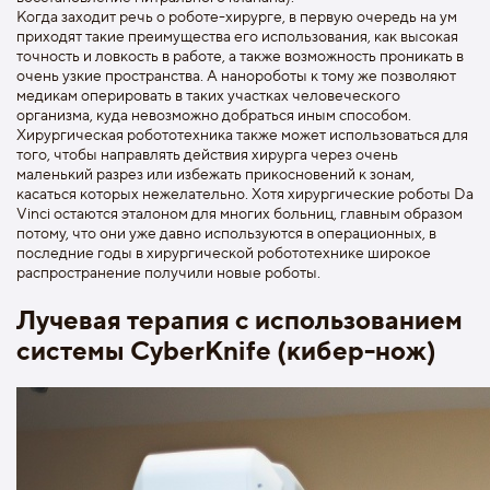
Когда заходит речь о роботе-хирурге, в первую очередь на ум
приходят такие преимущества его использования, как высокая
точность и ловкость в работе, а также возможность проникать в
очень узкие пространства. А нанороботы к тому же позволяют
медикам оперировать в таких участках человеческого
организма, куда невозможно добраться иным способом.
Хирургическая робототехника также может использоваться для
того, чтобы направлять действия хирурга через очень
маленький разрез или избежать прикосновений к зонам,
касаться которых нежелательно. Хотя хирургические роботы Da
Vinci остаются эталоном для многих больниц, главным образом
потому, что они уже давно используются в операционных, в
последние годы в хирургической робототехнике широкое
распространение получили новые роботы.
Лучевая терапия с использованием
системы CyberKnife (кибер-нож)