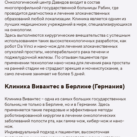
Онкологический центр Давидов входит в состав
многопрофильной государственной больницы Рабин, где
проводится диагностика и лечение злокачественных
образований любой локализации. Клиника является одним из
лучших медицинских учреждений в мире, специализирующихся
на онкологии.
Здесь выполняются хирургические вмешательства с успешным
использованием таких высокотехнологичных разработок, как
робот Da Vinci и нано-нож для лечения злокачественных
опухолей простаты, неоперабельного рака печени и
поджелудочной железы. По отзывам пациентов при
применении технологии нано-ножа для лечения рака простаты
на ранней стадии не страдают эрекция и мочеиспускание, а
само лечение занимает не более 5 дней.
Клиника Вивантес в Берлине (Германия)
Клиника Вивантес – одна из самых больших государственных
больниц не только в Берлине, но и в Германии. Здесь
применяется такие передовые и эффективные методы
роботизированной хирургии в лечении онкологических
заболеваний полости рта, как гамма-нож, кибер-нож и нано-
нож.
Индивидуальный подход к пациентам, высокоточная