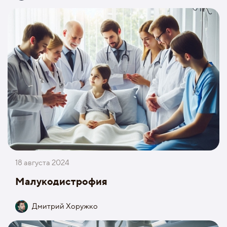
18 августа 2024
Малукодистрофия
Дмитрий Хоружко