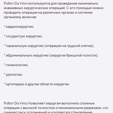
Робот Da Vinci используется для проведения минимально
инвазивных хирургических операций. С его помощью можно
проводить операции на различных органах и системах
организма, включая:
* кардиохирургию;
* сосудистую хирургию;
* торакальную хирургию (операции на грудной клетке);
* абдоминальную хирургию (хирургия брюшной полости);
* гинекологию;
* урологию;
* ортопедию и другие области хирургии.
Робот Da Vinci позволяет хирургам выполнять сложные
операции с высокой точностью и минимальными разрезами, что
снижает риск осложнений и ускоряет восстановление