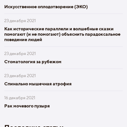
Искусственное оплодотворение (ЭКО)
23 декабря 2021
Как исторические параллели и волшебные сказки
помогают (и не помогают) объяснить парадоксальное
поведение людей
23 декабря 2021
Стоматология за рубежом
23 декабря 2021
Спинально мышечная атрофия
16 декабря 2021
Рак мочевого пузыря