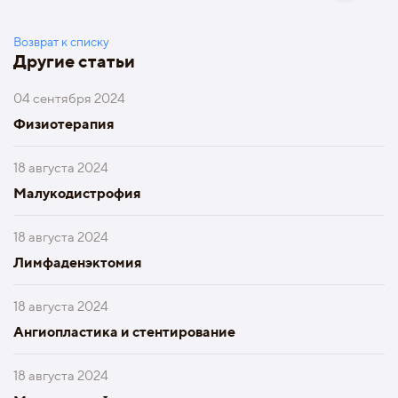
Возврат к списку
Другие статьи
04 сентября 2024
Физиотерапия
18 августа 2024
Малукодистрофия
18 августа 2024
Лимфаденэктомия
18 августа 2024
Ангиопластика и стентирование
18 августа 2024