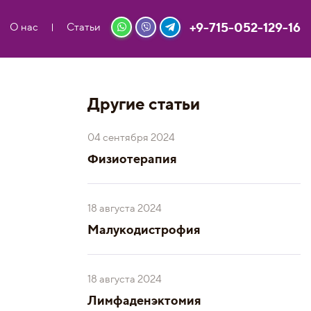
+9-715-052-129-16
О нас
Статьи
Другие статьи
04 сентября 2024
Физиотерапия
18 августа 2024
Малукодистрофия
18 августа 2024
Лимфаденэктомия