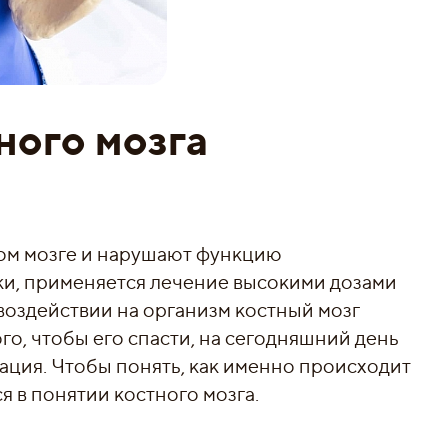
ного мозга
ом мозге и нарушают функцию
ки, применяется лечение высокими дозами
воздействии на организм костный мозг
о, чтобы его спасти, на сегодняшний день
ация. Чтобы понять, как именно происходит
я в понятии костного мозга.