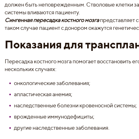
должен быть неповрежденным. Стволовые клетки за
системы вливаются пациенту.
Сингенная пересадка костного мозга
представляет с
таком случае пациент с донором окажутся генетиче
Показания для трансплан
Пересадка костного мозга помогает восстановить е
нескольких случаях:
онкологические заболевания;
апластическая анемия;
наследственные болезни кровеносной системы;
врожденные иммунодефициты;
другие наследственные заболевания.