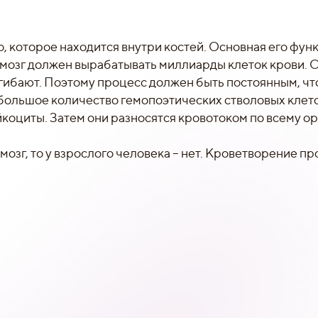
, которое находится внутри костей. Основная его функ
 мозг должен вырабатывать миллиарды клеток крови. 
огибают. Поэтому процесс должен быть постоянным, ч
большое количество гемопоэтических стволовых клето
коциты. Затем они разносятся кровотоком по всему ор
озг, то у взрослого человека – нет. Кроветворение пр