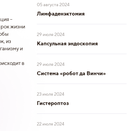
05 августа 2024
Лимфаденэктомия
ция –
Срок жизни
тобы
29 июля 2024
к, из
Капсульная эндоскопия
ганизму и
оисходит в
29 июля 2024
Система «робот да Винчи»
23 июля 2024
Гистероптоз
22 июля 2024