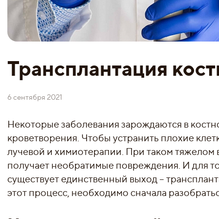
Трансплантация кост
6 сентября 2021
Некоторые заболевания зарождаются в костн
кроветворения. Чтобы устранить плохие клет
лучевой и химиотерапии. При таком тяжелом 
получает необратимые повреждения. И для тог
существует единственный выход – трансплант
этот процесс, необходимо сначала разобратьс