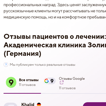
профессиональных наград. Здесь ценят заслуженну
русскоязычные клиенты могут рассчитывать не толь
медицинскую помощь, но и на комфортное пребыван
Отзывы пациентов о лечении
Академическая клиника Золи
(Германия)
Мы публикуем только реальные отзывы
Отзывы Google
9
Все отзывы
9
11 отзывов
11 отзывов
Khalid