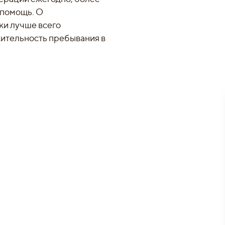
 помощь. О
ки лучше всего
жительность пребывания в