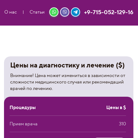
+9-715-052-129-16
О нас
Статьи
Цены на диагностику и лечение ($)
Внимание! Цена может измениться в зависимости от
сложности медицинского случая или рекомендаций
врачей по лечению.
Процедуры
Цены в $
Прием врача
310