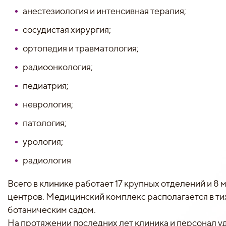
анестезиология и интенсивная терапия;
сосудистая хирургия;
ортопедия и травматология;
радиоонкология;
педиатрия;
неврология;
патология;
урология;
радиология
Всего в клинике работает 17 крупных отделений и 
центров. Медицинский комплекс располагается в тих
ботаническим садом.
На протяжении последних лет клиника и персонал 