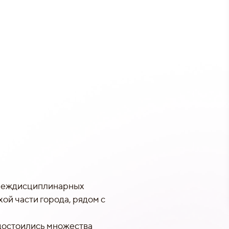
8 междисциплинарных
ой части города, рядом с
удостоились множества