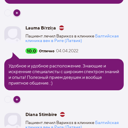
Lauma Bērziņa
Пациент лечил Варикоз в клинике
Балтийская
клиника вен в Риге (Латвия)
10.0
04.04.2022
Отлично
Удобное и удобное расположение. Знающие и
искренние специалисты с широким спектром знаний
и опыта! Полезный прием девушек и вообще
приятное общение. :)
Diana Stimbire
Пациент лечил Варикоз в клинике
Балтийская
клиника вен в Риге (Латвия)