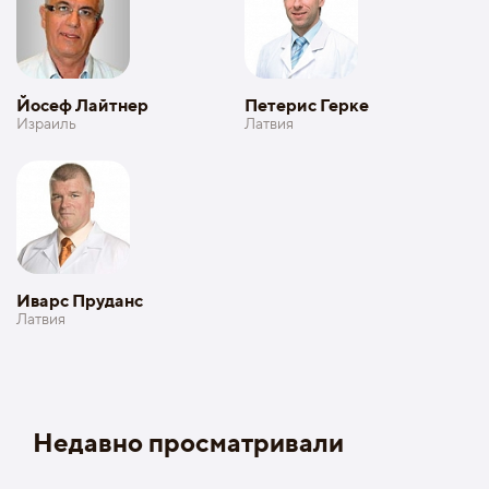
Йосеф Лайтнер
Петерис Герке
Израиль
Латвия
Иварс Пруданс
Латвия
Недавно просматривали