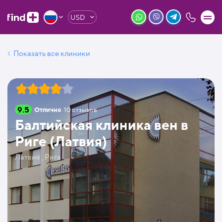
USD
Показать все клиники
9.5
Отлично
10
отзывов
Балтийская клиника вен в
Риге (Латвия)
Латвия , Рига