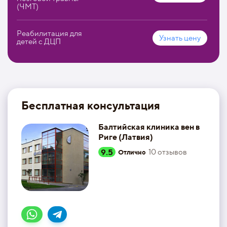
(ЧМТ)
Реабилитация для
Узнать цену
детей с ДЦП
Бесплатная консультация
Балтийская клиника вен в
Риге (Латвия)
9.5
10
отзывов
Отлично