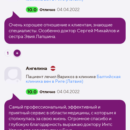
10.0
04.04.2022
Отлично
Очень хорошее отношение к клиентам, знающие
специалисты. Особенно доктор Сергей Михайлов и
сестра Эвия Лапшина.
1
Ангелина
Пациент лечил Варикоз в клинике
Балтийская
клиника вен в Риге (Латвия)
10.0
04.04.2022
Отлично
Самый профессиональный, эффективный и
приятный сервис в области медицины, с которым я
столкнулась за свою жизнь. Огромное спасибо и
глубокую благодарность выражаю доктору Интс