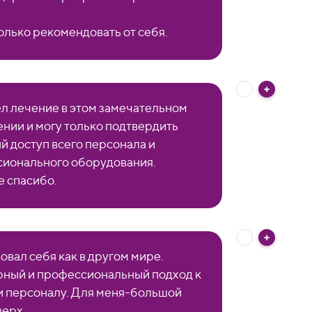
только рекомендовать от себя.
л лечение в этом замечательном
нии и могу только подтвердить
й доступ всего персонала и
ионального оборудования.
 спасибо.
овал себя как в другом мире.
ный и профессиональный подход к
и персоналу. Для меня-большой
верх.