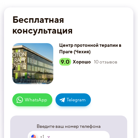
Бесплатная
консультация
Центр протонной терапии в
Праге (Чехия)
9.0
Хорошо
10
отзывов
WhatsApp
Telegram
Введите ваш номер телефона
+1