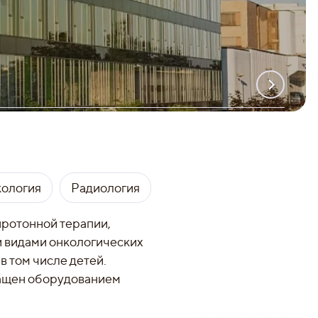
ология
Радиология
протонной терапии,
и видами онкологических
в том числе детей.
нащен оборудованием