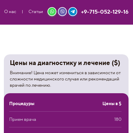
+9-715-052-129-16
О нас
Статьи
Цены на диагностику и лечение ($)
Внимание! Цена может измениться в зависимости от
сложности медицинского случая или рекомендаций
врачей по лечению.
Процедуры
Цены в $
Прием врача
180