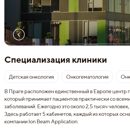
Специализация клиники
Детская онкология
Онкогематология
Онк
В Праге расположен единственный в Европе центр 
который принимает пациентов практически со всем
заболеваний. Ежегодно это около 2,5 тысяч человек, 
Здесь работает 5 кабинетов, каждый из которых ос
компании Ion Beam Application: