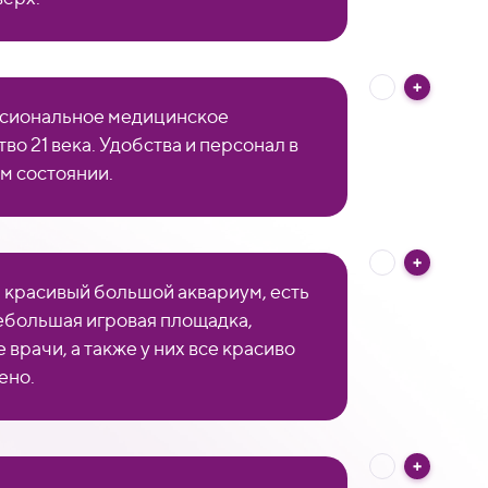
сиональное медицинское
во 21 века. Удобства и персонал в
м состоянии.
ь красивый большой аквариум, есть
ебольшая игровая площадка,
врачи, а также у них все красиво
ено.