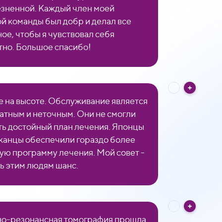
зненной. Каждый член моей
й команды был добр и делал все
ое, чтобы я чувствовал себя
но. Большое спасибо!
е на высоте. Обслуживание является
атным и неточным. Они не смогли
ть достойный план лечения. Японцы
канцы обеспечили гораздо более
ую программу лечения. Мой совет -
ть этим людям шанс.
о-резонансная томография прошла