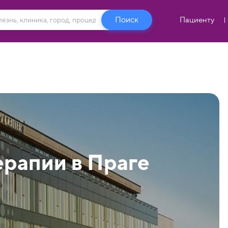
Пациенту
ерапии в Праге