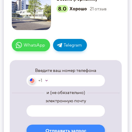
8.0
Хорошо
21
отзыв
WhatsApp
Telegram
Введите ваш номер телефона
+1
и (не обязательно)
электронную почту