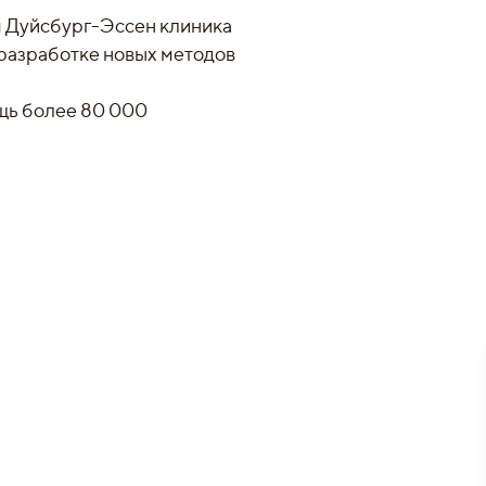
м Дуйсбург-Эссен клиника
 разработке новых методов
щь более 80 000