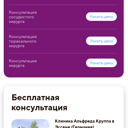
Консультация
Узнать цену
сосудистого
хирурга
Консультация
Узнать цену
торакального
хирурга
Консультация
Узнать цену
хирурга
Бесплатная
консультация
Клиника Альфреда Круппа в
Эссене (Германия)