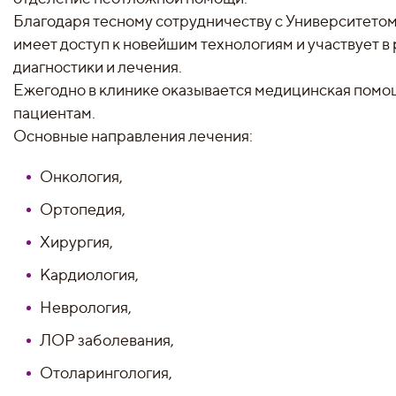
Благодаря тесному сотрудничеству с Университето
имеет доступ к новейшим технологиям и участвует в
диагностики и лечения.
Ежегодно в клинике оказывается медицинская помо
пациентам.
Основные направления лечения:
Онкология,
Ортопедия,
Хирургия,
Кардиология,
Неврология,
ЛОР заболевания,
Отоларингология,