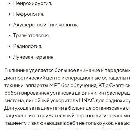
Нейрохирургия,
Нефрология,
Акушерство и Гинекология,
Травматология,
Радиология,
Лучевая терапия.
В клинике уделяется большое внимание к передовым
диагностический центр и операционные оснащены п
техники: аппараты МРТ без облучения, КТ с С-arm с
роботизированная установка да Винчи, интраопера
система, линейный ускоритель LINAC для радиохирур
Для ухода за пациентами в больнице организована 
нацеленная на внимательный персонализированный
пациенту и включающая в себя не только уход на выс