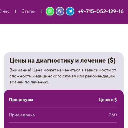
+9-715-052-129-16
О нас
Статьи
Цены на диагностику и лечение ($)
Внимание! Цена может измениться в зависимости от
сложности медицинского случая или рекомендаций
врачей по лечению.
Процедуры
Цены в $
Прием врача
250