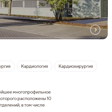
ургия
Кардиология
Кардиохирургия
нейшее многопрофильное
которого расположены 10
делений, в том числе