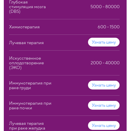
Глубокая
стимуляция мозга
5000 - 80000
(DBS)
Химиотерапия
600 - 1500
Узнать цену
Лучевая терапия
Искусственное
оплодотворение
2000 - 40000
(ЭКО)
Иммунотерапия при
Узнать цену
раке груди
Иммунотерапия при
Узнать цену
раке почки
Лучевая терапия
Узнать цену
при раке желудка