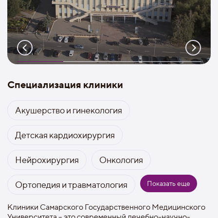
Специализация клиники
Акушерство и гинекология
Детская кардиохирургия
Нейрохирургия
Онкология
Показать еще
Ортопедия и травматология
Клиники Самарского Государственного Медицинского
Университета – это современный лечебно-научно-