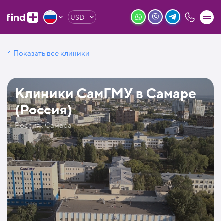
USD
Показать все клиники
Клиники СамГМУ в Самаре
(Россия)
Россия , Самара