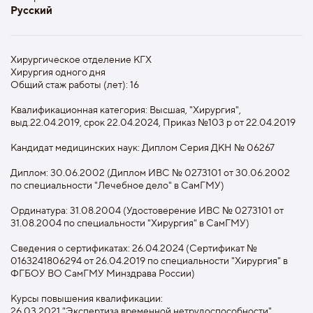
Русский
Хирургическое отделение КГХ
Хирургия одного дня
Общий стаж работы (лет): 16
Квалификационная категория: Высшая, "Хирургия",
выд.22.04.2019, срок 22.04.2024, Приказ №103 р от 22.04.2019
Кандидат медицинских наук: Диплом Серия ДКН № 06267
Диплом: 30.06.2002 (Диплом ИВС № 0273101 от 30.06.2002
по специальности "Лечебное дело" в СамГМУ)
Ординатура: 31.08.2004 (Удостоверение ИВС № 0273101 от
31.08.2004 по специальности "Хирургия" в СамГМУ)
Сведения о сертификатах: 26.04.2024 (Сертификат №
0163241806294 от 26.04.2019 по специальности "Хирургия" в
ФГБОУ ВО СамГМУ Минздрава России)
Курсы повышения квалификации:
26.03.2021 "Экспертиза временной нетрудоспособности"