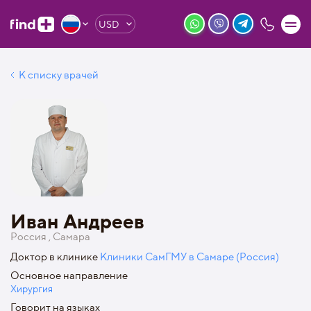
USD
К списку врачей
Иван Андреев
Россия , Самара
Доктор в клинике
Клиники СамГМУ в Самаре (Россия)
Основное направление
Хирургия
Говорит на языках