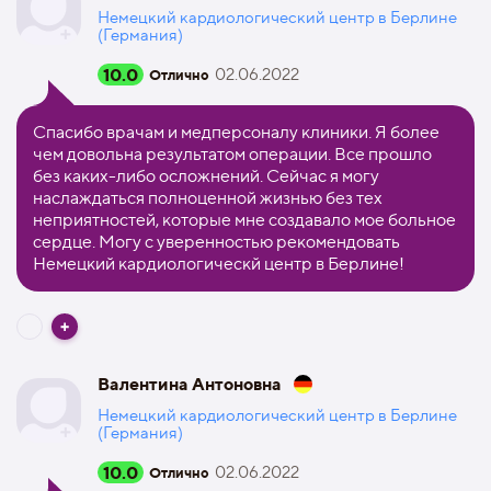
Немецкий кардиологический центр в Берлине
(Германия)
10.0
02.06.2022
Отлично
Спасибо врачам и медперсоналу клиники. Я более
чем довольна результатом операции. Все прошло
без каких-либо осложнений. Сейчас я могу
наслаждаться полноценной жизнью без тех
неприятностей, которые мне создавало мое больное
сердце. Могу с уверенностью рекомендовать
Немецкий кардиологическй центр в Берлине!
Валентина Антоновна
Немецкий кардиологический центр в Берлине
(Германия)
10.0
02.06.2022
Отлично