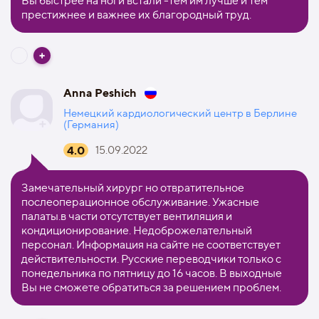
Вы быстрее на ноги встали -тем им лучше и тем
престижнее и важнее их благородный труд.
Anna Peshich
Немецкий кардиологический центр в Берлине
(Германия)
4.0
15.09.2022
Замечательный хирург но отвратительное
послеоперационное обслуживание. Ужасные
палаты.в части отсутствует вентиляция и
кондиционирование. Недоброжелательный
персонал. Информация на сайте не соответствует
действительности. Русские переводчики только с
понедельника по пятницу до 16 часов. В выходные
Вы не сможете обратиться за решением проблем.