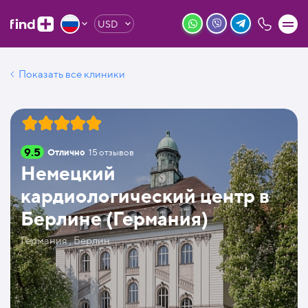
USD
Показать все клиники
9.5
Отлично
15
отзывов
Немецкий
кардиологический центр в
Берлине (Германия)
Германия , Берлин