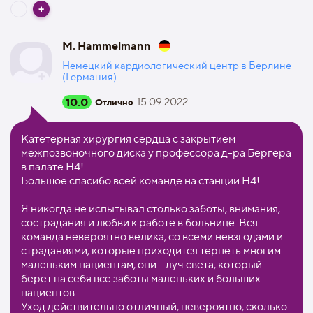
M. Hammelmann
Немецкий кардиологический центр в Берлине
(Германия)
10.0
15.09.2022
Отлично
Катетерная хирургия сердца с закрытием
межпозвоночного диска у профессора д-ра Бергера
в палате H4!
Большое спасибо всей команде на станции H4!
Я никогда не испытывал столько заботы, внимания,
сострадания и любви к работе в больнице. Вся
команда невероятно велика, со всеми невзгодами и
страданиями, которые приходится терпеть многим
маленьким пациентам, они - луч света, который
берет на себя все заботы маленьких и больших
пациентов.
Уход действительно отличный, невероятно, сколько