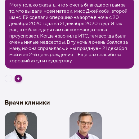
Могу только сказать, что я очень благодарен вам за
то, что вы дали моей матери, мисс Джейкоби, второй
шанс. Ей сделали операцию на аорте в ночь с 20
декабря 2020 года на 21 декабря 2020 года. Я так
рад, что благодаря вам ваша команда снова
преуспевает. Когда я звонил в ИТС, там всегда были
очень милые медсестры. В ту ночь я очень боялся за
маму, но она справилась, и мы празднуем 21 декабря.
мой и ее 2-й день рождения ... Еще раз спасибо за
хороший уход и поддержку.
Врачи клиники