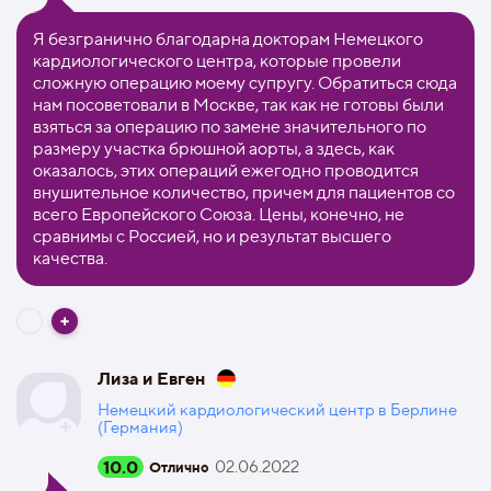
Я безгранично благодарна докторам Немецкого
кардиологического центра, которые провели
сложную операцию моему супругу. Обратиться сюда
нам посоветовали в Москве, так как не готовы были
взяться за операцию по замене значительного по
размеру участка брюшной аорты, а здесь, как
оказалось, этих операций ежегодно проводится
внушительное количество, причем для пациентов со
всего Европейского Союза. Цены, конечно, не
сравнимы с Россией, но и результат высшего
качества.
Лиза и Евген
Немецкий кардиологический центр в Берлине
(Германия)
10.0
02.06.2022
Отлично