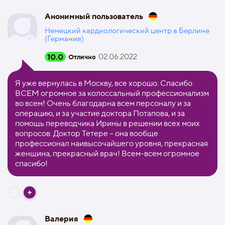
Анонимный пользователь
Немецкий кардиологический центр в Берлине
(Германия)
10.0
02.06.2022
Отлично
Я уже вернулась в Москву, все хорошо. Спасибо
ВСЕМ огромное за колоссальный профессионализм
во всем! Очень благодарна всем персоналу и за
операцию, и за участие доктора Потапова, и за
помощь переводчика Ирины в решении всех моих
вопросов. Доктор Тетере – она вообще
профессионал наивысочайшего уровня, прекрасная
женщина, прекрасный врач! Всем-всем огромное
спасибо!
Валерия