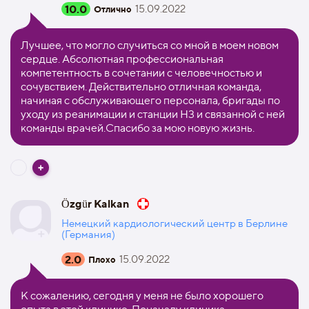
10.0
15.09.2022
Отлично
Лучшее, что могло случиться со мной в моем новом
сердце. Абсолютная профессиональная
компетентность в сочетании с человечностью и
сочувствием. Действительно отличная команда,
начиная с обслуживающего персонала, бригады по
уходу из реанимации и станции H3 и связанной с ней
команды врачей.Спасибо за мою новую жизнь.
Özgür Kalkan
Немецкий кардиологический центр в Берлине
(Германия)
2.0
15.09.2022
Плохо
К сожалению, сегодня у меня не было хорошего