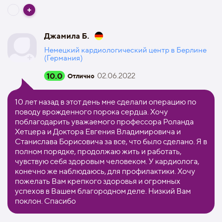
Джамила Б.
Немецкий кардиологический центр в Берлине
(Германия)
10.0
02.06.2022
Отлично
10 лет назад в этот день мне сделали операцию по
поводу врожденного порока сердца. Хочу
поблагодарить уважаемого профессора Роланда
Хетцера и Доктора Евгения Владимировича и
Станислава Борисовича за все, что было сделано. Я в
полном порядке, продолжаю жить и работать,
чувствую себя здоровым человеком. У кардиолога,
конечно же наблюдаюсь, для профилактики. Хочу
пожелать Вам крепкого здоровья и огромных
успехов в Вашем благородном деле. Низкий Вам
поклон. Спасибо