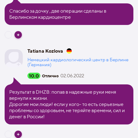
Спасибо за дочку , две операции сделаны в
Берлинском кардиоцентре
Tatiana Kozlova
Немецкий кардиологический центр в Берлине
(Германия)
10.0
02.06.2022
Отлично
Результат в DHZB: попав в надежные руки меня
вернули к жизни.
Дорогие мои люди! если у кого- то есть серьезные
проблемы со здоровьем, не теряйте времени, сил и
денег в России!