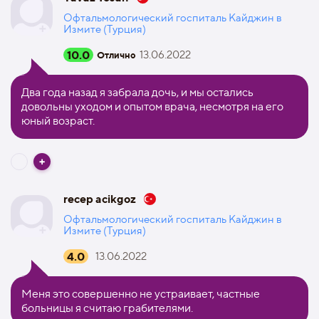
Офтальмологический госпиталь Кайджин в
Измите (Турция)
10.0
13.06.2022
Отлично
Два года назад я забрала дочь, и мы остались
довольны уходом и опытом врача, несмотря на его
юный возраст.
recep acikgoz
Офтальмологический госпиталь Кайджин в
Измите (Турция)
4.0
13.06.2022
Меня это совершенно не устраивает, частные
больницы я считаю грабителями.