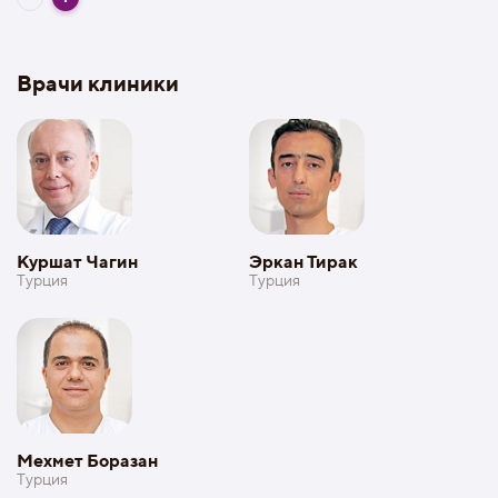
Врачи клиники
Куршат Чагин
Эркан Тирак
Турция
Турция
Мехмет Боразан
Турция