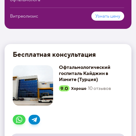
Витреолизис
Узнать цену
Бесплатная консультация
Офтальмологический
госпиталь Кайджин в
Измите (Турция)
9.0
10
отзывов
Хорошо