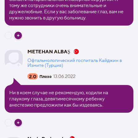
тому же сотрудники очень внимательные и
дружелюбные. Если у вас заболевание глаз, вам не
нужно звонить в другую больницу.
METEHAN ALBAŞ
Офтальмологический госпиталь Кайджин в
Измите (Турция)
2.0
13.06.2022
Плохо
Ни в коем случае не рекомендую, ходили на
глаукому глаза, девятимесячному ребенку
анестезию предложили как бы издеваясь.