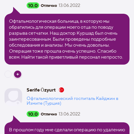
10.0
13.06.2022
Отлично
Офтальмологическая больница, в которую мы
обратились для операции моего отца по поводу
разрыва сетчатки. Наш доктор Куршад был очень
заинтересованным. Были проведены подробные
обследования и анализы. Мы очень довольны.
Операция тоже прошла очень успешно. Спасибо
всем. Найти такой приветливый персонал непросто.
Serife Özyurt
Офтальмологический госпиталь Кайджин в
Измите (Турция)
10.0
13.06.2022
Отлично
В прошлом году мне сделали операцию по удалению