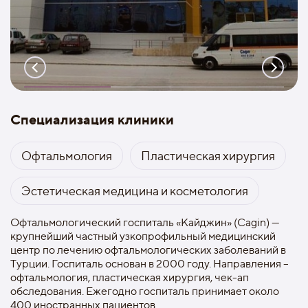
Специализация клиники
Офтальмология
Пластическая хирургия
Эстетическая медицина и косметология
Офтальмологический госпиталь «Кайджин» (Cagin) —
крупнейший частный узкопрофильный медицинский
центр по лечению офтальмологических заболеваний в
Турции. Госпиталь основан в 2000 году. Направления –
офтальмология, пластическая хирургия, чек-ап
обследования. Ежегодно госпиталь принимает около
400 иностранных пациентов.