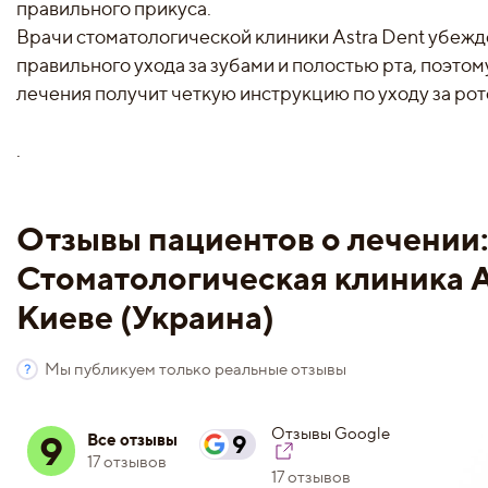
правильного прикуса.
Врачи стоматологической клиники Astra Dent убежд
правильного ухода за зубами и полостью рта, поэто
лечения получит четкую инструкцию по уходу за ро
.
Отзывы пациентов о лечении
Стоматологическая клиника А
Киеве (Украина)
Мы публикуем только реальные отзывы
Отзывы Google
9
Все отзывы
9
17 отзывов
17 отзывов