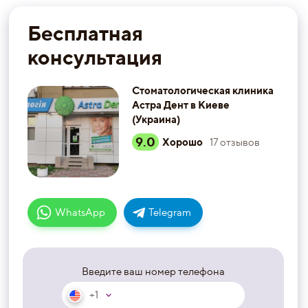
Бесплатная
консультация
Стоматологическая клиника
Астра Дент в Киеве
(Украина)
9.0
Хорошо
17
отзывов
WhatsApp
Telegram
Введите ваш номер телефона
+1