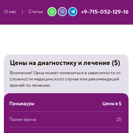
+9-715-052-129-16
О нас
Статьи
Цены на диагностику и лечение ($)
Внимание! Цена может измениться в зависимости от
сложности медицинского случая или рекомендаций
врачей по лечению.
Процедуры
Цены в $
Прием врача
25