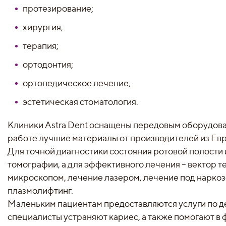
протезирование;
хирургия;
терапия;
ортодонтия;
ортопедическое лечение;
эстетическая стоматология.
Клиники Astra Dent оснащены передовым оборудова
работе лучшие материалы от производителей из Ев
Для точной диагностики состояния ротовой полости
томографии, а для эффективного лечения – вектор т
микроскопом, лечение лазером, лечение под наркоз
плазмолифтинг.
Маленьким пациентам предоставляются услуги по д
специалисты устраняют кариес, а также помогают в