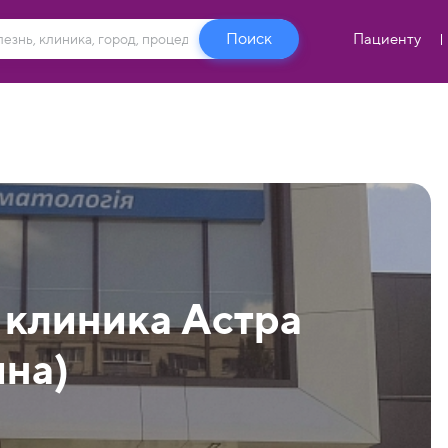
Пациенту
 клиника Астра
ина)