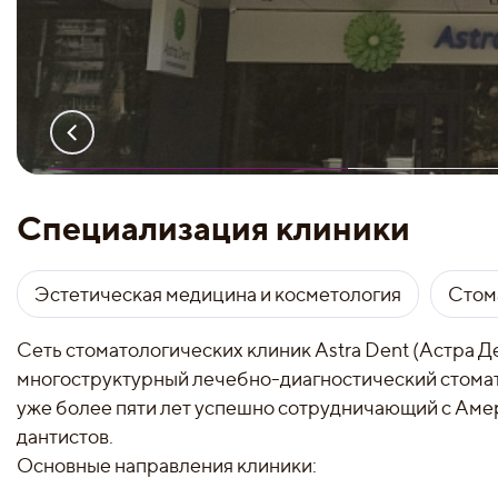
Специализация клиники
Эстетическая медицина и косметология
Стом
Сеть стоматологических клиник Astra Dent (Астра Де
многоструктурный лечебно-диагностический стома
уже более пяти лет успешно сотрудничающий с Ам
дантистов.
Основные направления клиники: