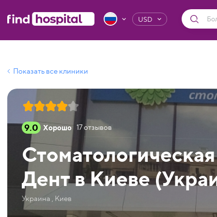
USD
Показать все клиники
9.0
Хорошо
17
отзывов
Стоматологическая
Дент в Киеве (Укра
Украина , Киев