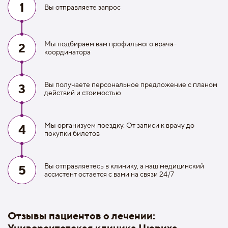
1
Вы отправляете запрос
Мы подбираем вам профильного врача-
2
координатора
Вы получаете персональное предложение с планом
3
действий и стоимостью
Мы организуем поездку. От записи к врачу до
4
покупки билетов
Вы отправляетесь в клинику, а наш медицинский
5
ассистент остается с вами на связи 24/7
Отзывы пациентов о лечении:
Университетская клиника Цюриха