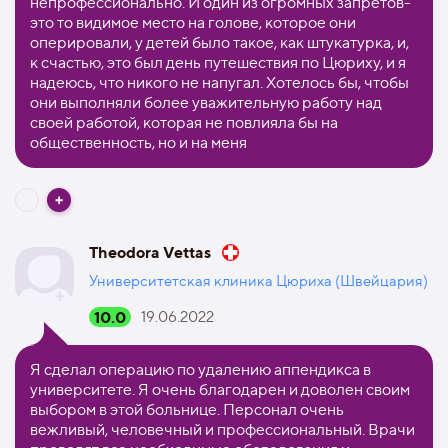
непрофессионально. И один из огромных запретов-
это то видимое место на голове, которое они
оперировали, у детей было такое, как штукатурка, и,
к счастью, это был день путешествия по Цюриху, и я
надеюсь, что никого не напугал. Хотелось бы, чтобы
они выполняли более уважительную работу над
своей работой, которая не повлияла бы на
общественность, но и на меня
Theodora Vettas
Университетская клиника Цюриха (Швейцария)
10.0
19.06.2022
Я сделал операцию по удалению аппендикса в
университете. Я очень благодарен и доволен своим
выбором в этой больнице. Персонал очень
вежливый, человечный и профессиональный. Врачи