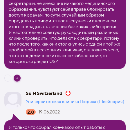
секретарши, не имеющие никакого медицинского
образования, чувствуют себя вправе блокировать
доступ к врачам, по сути, случайным образом
определять приоритетность случаев и в конечном
итоге откладывать лечение без каких-либо причин.
Я настоятельно советую руководителям различных
клиник проверить, что делают их секретари, потому
что после того, как они столкнулись с одной и той же
проблемой в нескольких клиниках, становится ясно,
что это эндемичное и опасное заболевание, от
которого страдает USZ.
Su H Switzerland
Университетская клиника Цюриха (Швейцария)
2.0
19.06.2022
Я только что собрал кое-какой опыт работы с