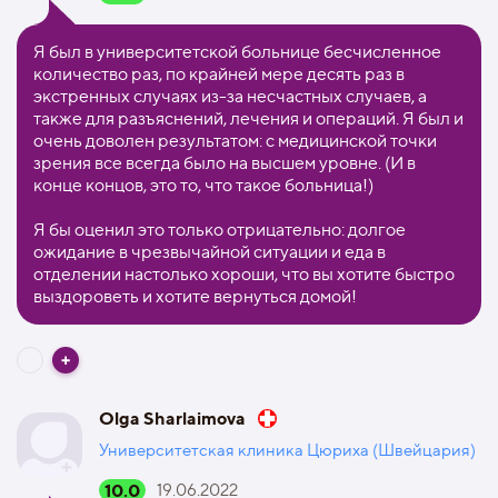
Я был в университетской больнице бесчисленное
количество раз, по крайней мере десять раз в
экстренных случаях из-за несчастных случаев, а
также для разъяснений, лечения и операций. Я был и
очень доволен результатом: с медицинской точки
зрения все всегда было на высшем уровне. (И в
конце концов, это то, что такое больница!)
Я бы оценил это только отрицательно: долгое
ожидание в чрезвычайной ситуации и еда в
отделении настолько хороши, что вы хотите быстро
выздороветь и хотите вернуться домой!
Olga Sharlaimova
Университетская клиника Цюриха (Швейцария)
10.0
19.06.2022