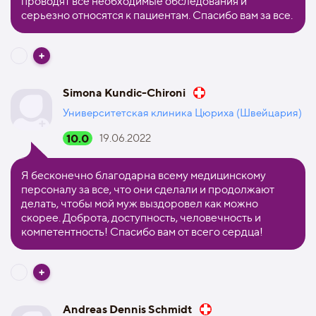
проводят все необходимые обследования и
серьезно относятся к пациентам. Спасибо вам за все.
Simona Kundic-Chironi
Университетская клиника Цюриха (Швейцария)
10.0
19.06.2022
Я бесконечно благодарна всему медицинскому
персоналу за все, что они сделали и продолжают
делать, чтобы мой муж выздоровел как можно
скорее. Доброта, доступность, человечность и
компетентность! Спасибо вам от всего сердца!
Andreas Dennis Schmidt