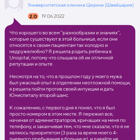
Университетская клиника Цюриха (Швейцария)
2.0
19.06.2022
Что хорошего во всем "разнообразии и знаниях",
которые существуют в этой больнице, если они
относятся к своим пациентам так холодно и
недружелюбно? Я решила родить ребенка в
Unispital, потому что слышала об их отличной
репутации и опыте.
Несмотря на то, что в прошлом году у моего мужа
был ужасный опыт в отделении неотложной помощи,
я решила пойти против своей интуиции и дать
Юниспиталу второй шанс.
К сожалению, с первого дня я понял, что я был
просто номером в этом месте. Я пережил все,
начиная от администраторов, кричащих на меня по
телефону, и заканчивая тем, что мне сказали, что я не
являюсь приоритетом (3 раза за время моего 4-
дневного пребывания в больнице), и давайте не