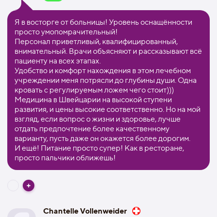
Я в восторге от больницы! Уровень оснащённости
просто умопомрачительный!
Персонал приветливый, квалифицированный,
внимательный. Врачи объясняют и рассказывают всё
пациенту на всех этапах.
Удобство и комфорт нахождения в этом лечебном
учреждении меня потрясли до глубины души. Одна
кровать с регулируемым ложем чего стоит)))
Медицина в Швейцарии на высокой ступени
развития, и цены высокие соответственно. Но на мой
взгляд, если вопрос о жизни и здоровье, лучше
отдать предпочтение более качественному
варианту, пусть даже он окажется более дорогим.
И ещё! Питание просто супер! Как в ресторане,
просто пальчики оближешь!
Chantelle Vollenweider