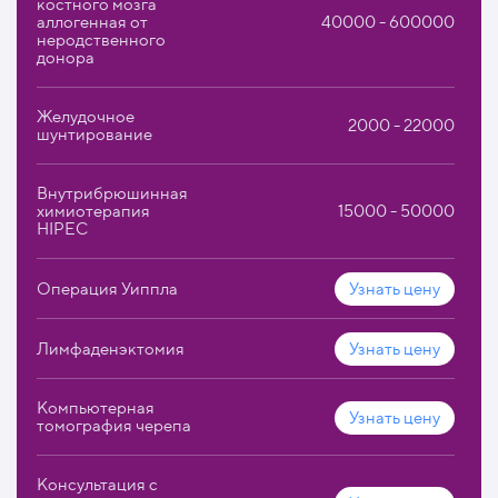
костного мозга
аллогенная от
40000 - 600000
неродственного
донора
Желудочное
2000 - 22000
шунтирование
Внутрибрюшинная
химиотерапия
15000 - 50000
HIPEC
Операция Уиппла
Узнать цену
Лимфаденэктомия
Узнать цену
Компьютерная
Узнать цену
томография черепа
Консультация с