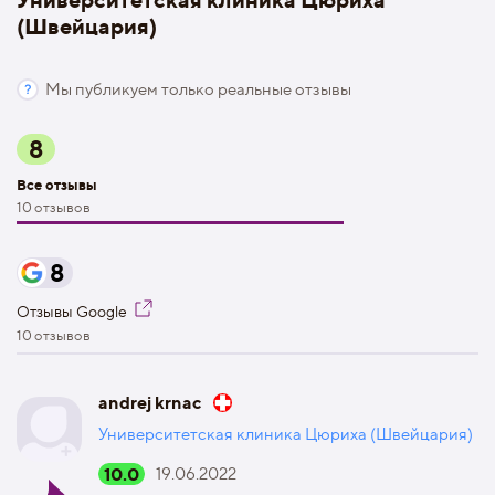
(Швейцария)
Мы публикуем только реальные отзывы
8
Все отзывы
10 отзывов
8
Отзывы Google
10 отзывов
andrej krnac
Университетская клиника Цюриха (Швейцария)
10.0
19.06.2022