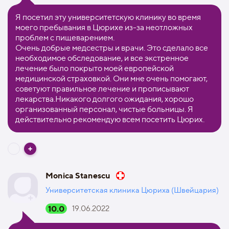
Я посетил эту университетскую клинику во время
моего пребывания в Цюрихе из-за неотложных
проблем с пищеварением.
Очень добрые медсестры и врачи. Это сделало все
необходимое обследование, и все экстренное
лечение было покрыто моей европейской
медицинской страховкой. Они мне очень помогают,
советуют правильное лечение и прописывают
лекарства.Никакого долгого ожидания, хорошо
организованный персонал, чистые больницы. Я
действительно рекомендую всем посетить Цюрих.
Monica Stanescu
Университетская клиника Цюриха (Швейцария)
10.0
19.06.2022