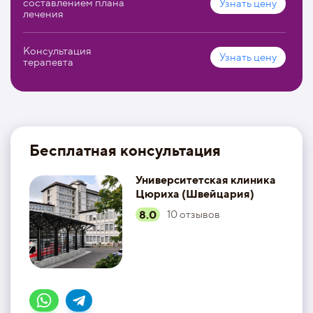
составлением плана
Узнать цену
лечения
Консультация
Узнать цену
терапевта
Бесплатная консультация
Университетская клиника
Цюриха (Швейцария)
8.0
10
отзывов