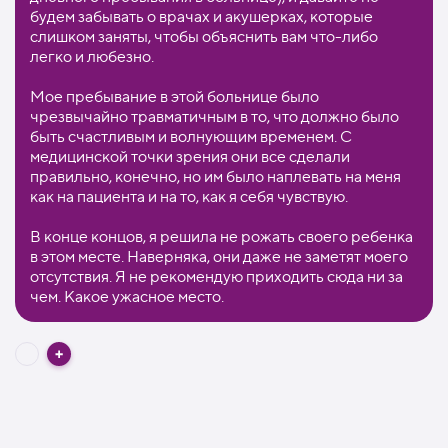
будем забывать о врачах и акушерках, которые
слишком заняты, чтобы объяснить вам что-либо
легко и любезно.
Мое пребывание в этой больнице было
чрезвычайно травматичным в то, что должно было
быть счастливым и волнующим временем. С
медицинской точки зрения они все сделали
правильно, конечно, но им было наплевать на меня
как на пациента и на то, как я себя чувствую.
В конце концов, я решила не рожать своего ребенка
в этом месте. Наверняка, они даже не заметят моего
отсутствия. Я не рекомендую приходить сюда ни за
чем. Какое ужасное место.