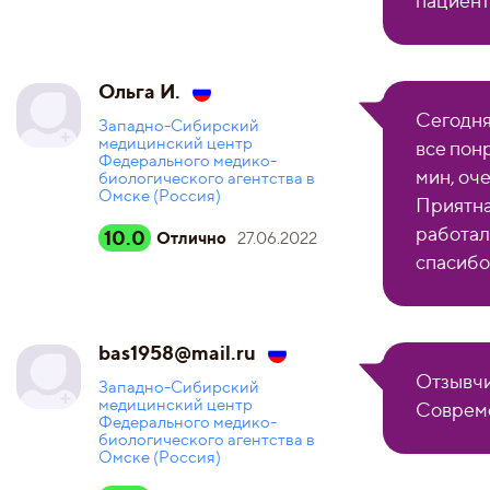
пациент
Ольга И.
Сегодня
Западно-Сибирский
медицинский центр
все пон
Федерального медико-
мин, оч
биологического агентства в
Омске (Россия)
Приятна
работал
10.0
Отлично
27.06.2022
спасибо
bas1958@mail.ru
Отзывчи
Западно-Сибирский
медицинский центр
Совреме
Федерального медико-
биологического агентства в
Омске (Россия)