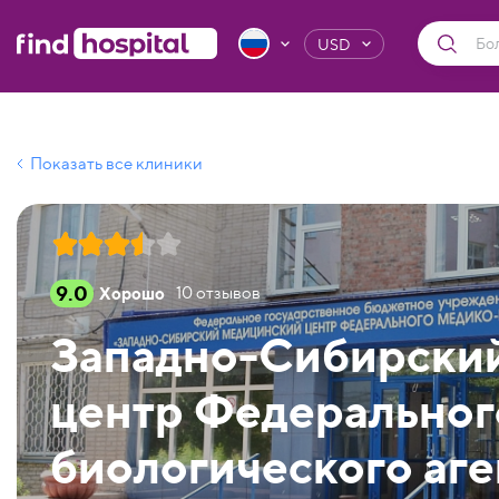
USD
Показать все клиники
9.0
Хорошо
10
отзывов
Западно-Сибирски
центр Федеральног
биологического аге