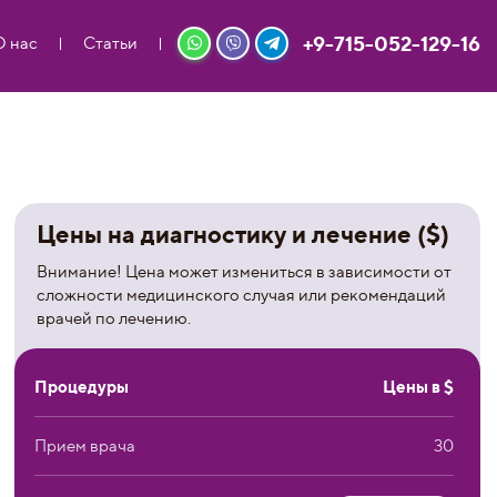
+9-715-052-129-16
О нас
Статьи
Цены на диагностику и лечение ($)
Внимание! Цена может измениться в зависимости от
сложности медицинского случая или рекомендаций
врачей по лечению.
Процедуры
Цены в $
Прием врача
30