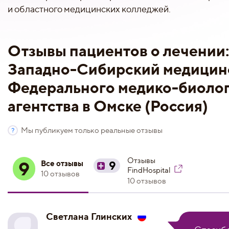
и областного медицинских колледжей.
Отзывы пациентов о лечении
Западно-Сибирский медицин
Федерального медико-биоло
агентства в Омске (Россия)
Мы публикуем только реальные отзывы
Отзывы
9
Все отзывы
9
FindHospital
10 отзывов
10 отзывов
Светлана Глинских