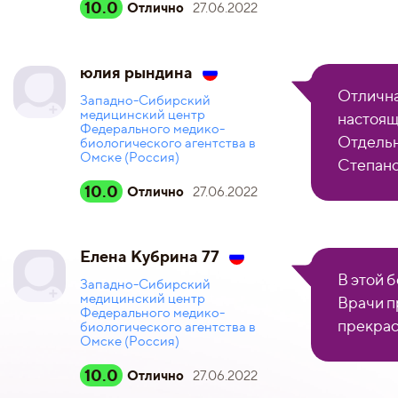
10.0
Отлично
27.06.2022
юлия рындина
Отлична
Западно-Сибирский
медицинский центр
настоящ
Федерального медико-
Отдельн
биологического агентства в
Омске (Россия)
Степано
10.0
Отлично
27.06.2022
Елена Кубрина 77
В этой 
Западно-Сибирский
медицинский центр
Врачи п
Федерального медико-
прекрас
биологического агентства в
Омске (Россия)
10.0
Отлично
27.06.2022