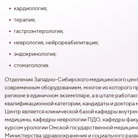
кардиология;
терапия;
гастроэнтерология;
неврология, нейрореабилитация;
эндокринология;
стоматология.
Отделения Западно-Сибирского медицинского цен
современным оборудованием, многое из которого п
регионе в единичном экземпляре, а в штате работа
квалификационной категории, кандидаты и доктора 
Центр является клинической базой кафедры внутре
медицины, кафедры неврологии ПДО, кафедры факу
курсом урологии Омской государственной медицин
Министерства здравоохранения и социального разв