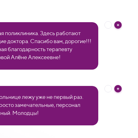
я поликлиника. Здесь работают
ие доктора. Спасибо вам, дорогие!!!
ая благодарность терапевту
вой Алëне Алексеевне!
больнице лежу уже не первый раз.
росто замечательные, персонал
ный. Молодцы!