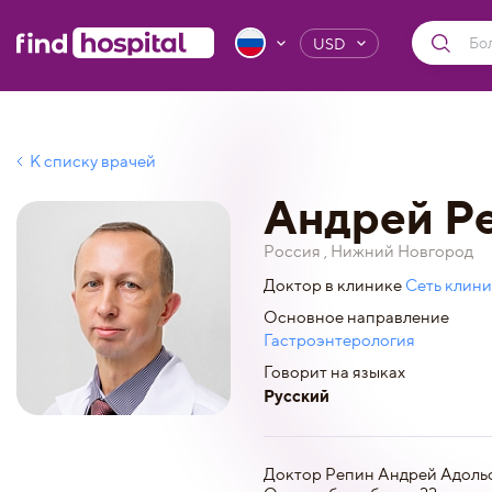
USD
К списку врачей
Андрей Р
Россия , Нижний Новгород
Доктор в клинике
Сеть клини
Основное направление
Гастроэнтерология
Говорит на языках
Русский
Доктор Репин Андрей Адольф