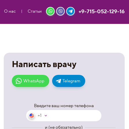
+9-715-052-129-16
О нас
Статьи
Написать врачу
WhatsApp
Telegram
Введите ваш номер телефона
+1
и (не обязательно)