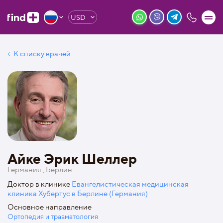
USD
К списку врачей
Айке Эрик Шеллер
Германия , Берлин
Доктор в клинике
Евангелистическая медицинская
клиника Хубертус в Берлине (Германия)
Основное направление
Ортопедия и травматология