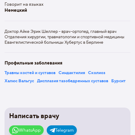
Говорит на языках
Немецкий
Доктор Айке Эрик Шеллер - врач-ортопед, главный врач
Отделения хирургии, травматологии и спортивной медицины
Евангелистической больницы Хубертус в Берлине
Профильные заболевания
Травмы костей и суставов
Синдактилия
Сколиоз
Халюс Вальгус
Дисплазия тазобедренных суставов
Бурсит
Написать врачу
WhatsApp
Telegram