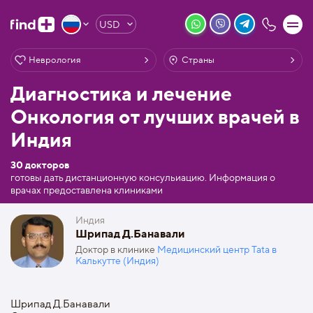
USD
Неврология
Страны
Диагностика и лечение
Онкология от лучших врачей в
Индия
30 докторов
готовы дать дистанционную консульиацию. Информация о
врачах предоставлена клиниками
Индия
Шрипад Д.Банавали
Доктор в клинике
Медицинский центр Tata в
Калькутте (Индия)
Шрипад Д.Банавали