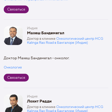
Связаться
Индия
Махеш Бандемегал
Доктор в клинике
Онкологический центр HCG
Kalinga Rao Road в Бангалоре (Индия)
Доктор Махеш Бандемегал - онколог.
Онкология
Связаться
Индия
Лохит Редди
Доктор в клинике
Онкологический центр HCG
Kalinga Rao Road в Бангалоре (Индия)