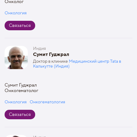
Онколог
Онкология
Связаться
Индия
Сумит Гуджрал
Доктор в клинике
Медицинский центр Tata в
Калькутте (Индия)
Сумит Гуджрал
Онкогематолог
Онкология
Онкогематология
Связаться