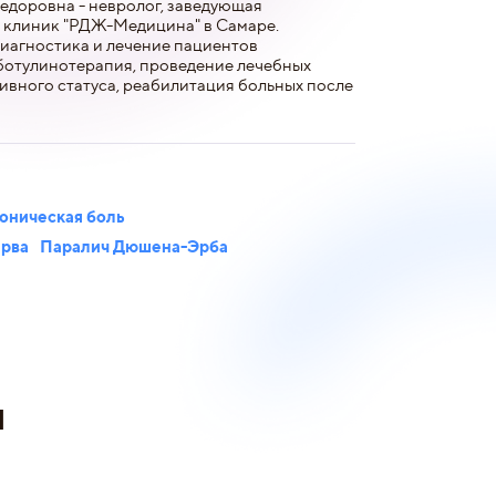
едоровна - невролог, заведующая
 клиник "РДЖ-Медицина" в Самаре.
диагностика и лечение пациентов
ботулинотерапия, проведение лечебных
ивного статуса, реабилитация больных после
оническая боль
ерва
Паралич Дюшена-Эрба
и