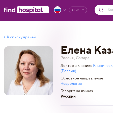
USD
К списку врачей
Елена Каз
Россия , Самара
Доктор в клинике
Клиническ
(Россия)
Основное направление
Неврология
Говорит на языках
Русский