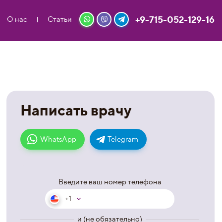
+9-715-052-129-16
О нас
Статьи
Написать врачу
WhatsApp
Telegram
Введите ваш номер телефона
+1
и (не обязательно)