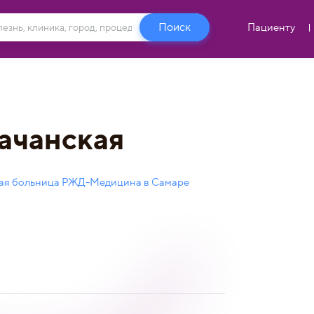
Пациенту
ачанская
ая больница РЖД-Медицина в Самаре