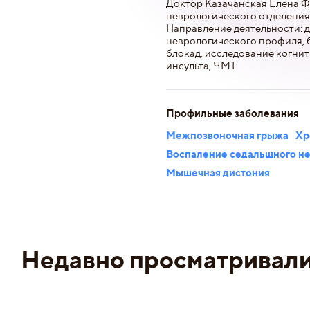
Доктор Казачанская Елена Ф
неврологического отделения
Направление деятельности: 
неврологического профиля, 
блокад, исследование когнит
инсульта, ЧМТ
Профильные заболевания
Межпозвоночная грыжа
Хр
Воспаление седальщного н
Мышечная дистония
Недавно просматривал