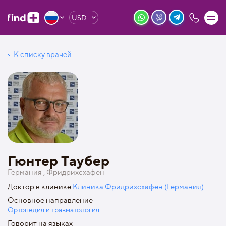
USD
К списку врачей
Гюнтер Таубер
Германия , Фридрихсхафен
Доктор в клинике
Клиника Фридрихсхафен (Германия)
Основное направление
Ортопедия и травматология
Говорит на языках