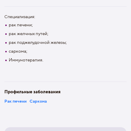
Специализация:
рак печени;
рак желчных путей;
рак поджелудочной железы;
саркома;
Иммунотерапия.
Профильные заболевания
Рак печени
Саркома