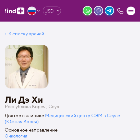
USD
К списку врачей
Ли Дэ Хи
Республика Корея , Сеул
Доктор в клинике
Медицинский центр СЭМ в Сеуле
(Южная Корея)
Основное направление
Онкология