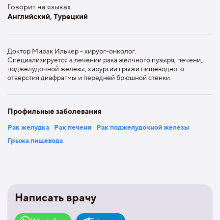
Говорит на языках
Английский, Турецкий
Доктор Мирак Илькер - хирург-онколог.
Специализируется а лечении рака желчного пузыря, печени,
поджелудочной железы, хирургии грыжи пищеводного
отверстия диафрагмы и передней брюшной стенки.
Профильные заболевания
Рак желудка
Рак печени
Рак поджелудочной железы
Грыжа пищевода
Написать врачу