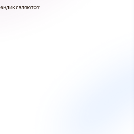
ендик являются: