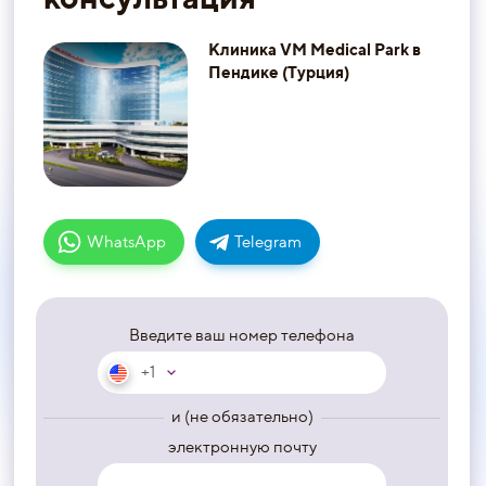
Клиника VM Medical Park в
Пендике (Турция)
WhatsApp
Telegram
Введите ваш номер телефона
+1
и (не обязательно)
электронную почту