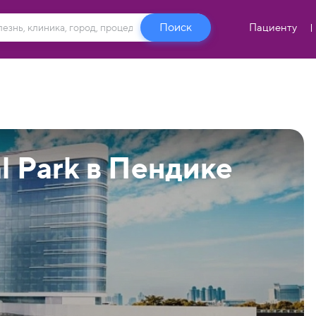
Пациенту
 Park в Пендике