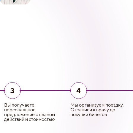
3
4
Вы получаете
Мы организуем поездку.
персональное
От записи к врачу до
предложение с планом
покупки билетов
действий и стоимостью