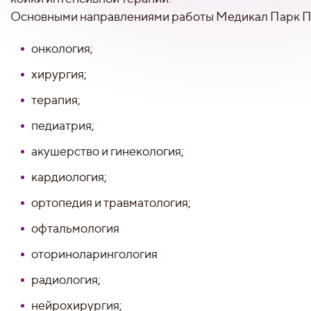
Основными направлениями работы Медикал Парк П
онкология;
хирургия;
терапия;
педиатрия;
акушерство и гинекология;
кардиология;
ортопедия и травматология;
офтальмология
оториноларингология
радиология;
нейрохирургия;