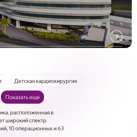
я
Детская кардиохирургия
Показать еще
ика, расположенная в
ает широкий спектр
ий, 10 операционных и 63