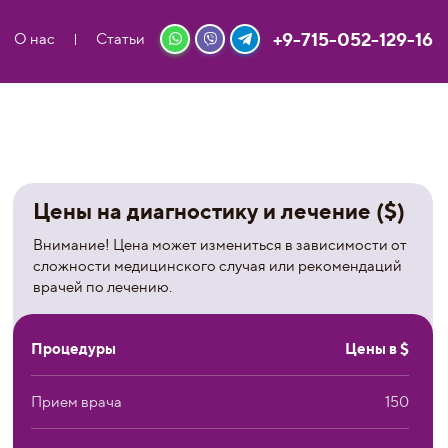
+9-715-052-129-16
О нас
Статьи
Цены на диагностику и лечение ($)
Внимание! Цена может измениться в зависимости от
сложности медицинского случая или рекомендаций
врачей по лечению.
Процедуры
Цены в $
Прием врача
150