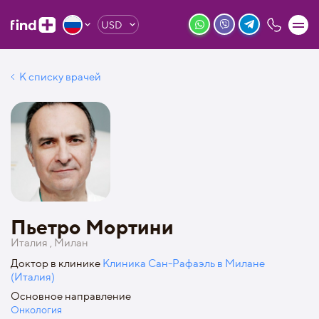
USD
К списку врачей
Пьетро Мортини
Италия , Милан
Доктор в клинике
Клиника Сан-Рафаэль в Милане
(Италия)
Основное направление
Онкология