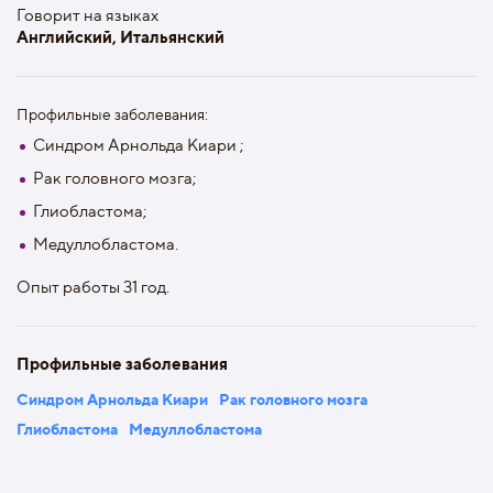
Говорит на языках
Английский, Итальянский
Профильные заболевания:
Синдром Арнольда Киари ;
Рак головного мозга;
Глиобластома;
Медуллобластома.
Опыт работы 31 год.
Профильные заболевания
Синдром Арнольда Киари
Рак головного мозга
Глиобластома
Медуллобластома