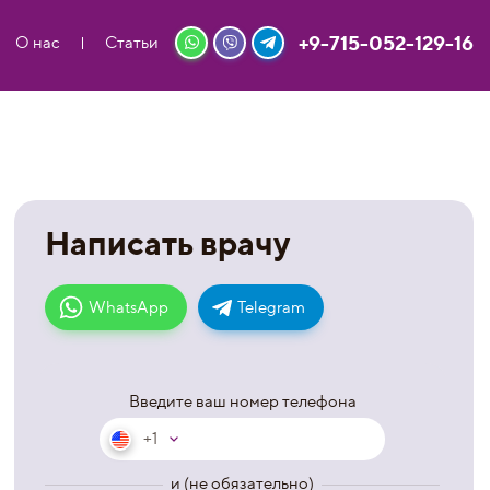
+9-715-052-129-16
О нас
Статьи
Написать врачу
WhatsApp
Telegram
Введите ваш номер телефона
+1
и (не обязательно)