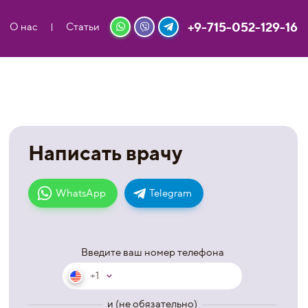
+9-715-052-129-16
О нас
Статьи
Написать врачу
WhatsApp
Telegram
Введите ваш номер телефона
+1
и (не обязательно)