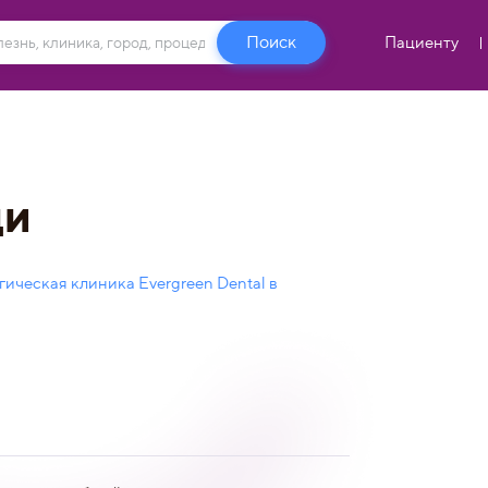
Пациенту
ди
ическая клиника Evergreen Dental в