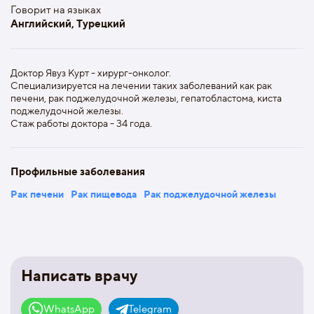
Говорит на языках
Английский, Турецкий
Доктор Явуз Курт - хирург-онколог.
Специализируется на лечении таких заболеваний как рак
печени, рак поджелудочной железы, гепатобластома, киста
поджелудочной железы.
Стаж работы доктора - 34 года.
Профильные заболевания
Рак печени
Рак пищевода
Рак поджелудочной железы
Написать врачу
WhatsApp
Telegram