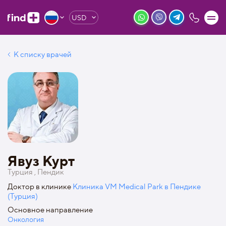
USD
К списку врачей
Явуз Курт
Турция , Пендик
Доктор в клинике
Клиника VM Medical Park в Пендике
(Турция)
Основное направление
Онкология