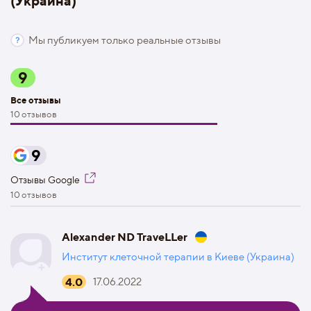
(Украина)
Мы публикуем только реальные отзывы
9
Все отзывы
10 отзывов
9
Отзывы Google
10 отзывов
Alexander ND TraveLLer
Институт клеточной терапии в Киеве (Украина)
4.0
17.06.2022