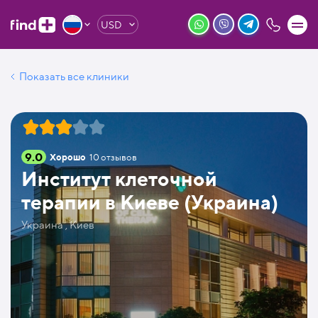
USD
Показать все клиники
9.0
Хорошо
10
отзывов
Институт клеточной
терапии в Киеве (Украина)
Украина , Киев