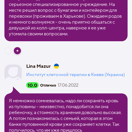
серьезное специализированное учреждение. На
месте решил вопрос с бумагами и контейером для
перевозки (проживаем в Харькове). Ожидаем родов
и немного волнуемся - очень приятно общаться с
девушкой из колл-центра, наверное я ее уже
утомила своими вопросами.
Lina Mazur
Институт клеточной терапии в Киеве (Украина)
10.0
17.06.2022
Отлично
Я немножко сомневалась, надо ли сохранять кровь
из пуповины - неизвестно, понадобится ли она
ребеночку, а стоимость хранения довольно высокая.
А потом познакомилась с семьей, которая в этом
банке пуповинной крови уже сохраняет клетки. Так
получилось, что им уже пришлось