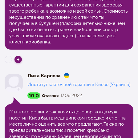
существенные гарантии для сохранения здоровья
твоего ребенка, а возможно и всей семьи. Стоимость
несущественна по сравнению с тем что ты
получаешь в будущем (плюс значительно ниже чем
где бы то ни было в стране и наибольший спектр
услуг также оказывают здесь) - наша семья уже
клиент криобанка.
Лика Карпова
Институт клеточной терапии в Киеве (Украина)
10.0
17.06.2022
Отлично
Мы тоже решили заключить договор, когда муж
посетил Киев был в медицинском городке и смог на
месте лично оценить все что предлагают. Также по
предварительной записи посетил криобанк:
заверяю что уровень более чем европейский: это