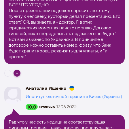
ВСЕ ЧТО УГОДНО.
После презентации подошел спросить по этому
пункту к человеку, куоторый делал презентацию. Его
ответ:"Ой, вы знаете, я - доктор. Я в этих
юридических моментах ничего не знаю. Договор
типовой, никто переделывать под вас его не будет".
Вот вам и бизнес по Украински. В принципе в
договоре можно оставить номер, фразу, что банк
будет хранит кровь, реквизиты для уплаты, и "и
прочее".
Анатолий Ищенко
Институт клеточной терапии в Киеве (Украина)
10.0
17.06.2022
Отлично
Рад что у нас есть медицина соответствующая
мировым трендам - такая простая процедура дает