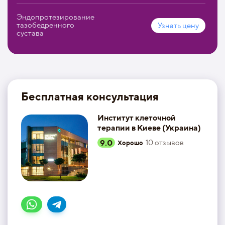
Эндопротезирование
тазобедренного
Узнать цену
сустава
Бесплатная консультация
Институт клеточной
терапии в Киеве (Украина)
9.0
10
отзывов
Хорошо