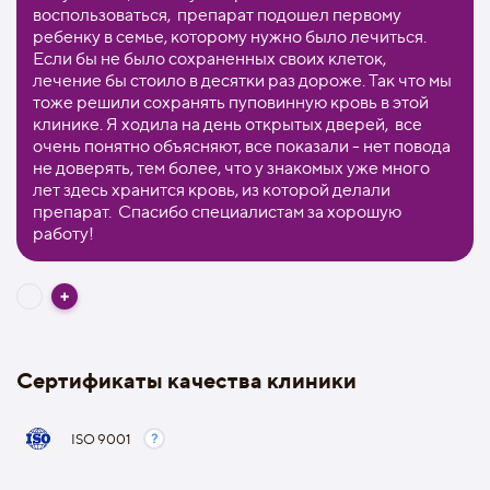
воспользоваться, препарат подошел первому
ребенку в семье, которому нужно было лечиться.
Если бы не было сохраненных своих клеток,
лечение бы стоило в десятки раз дороже. Так что мы
тоже решили сохранять пуповинную кровь в этой
клинике. Я ходила на день открытых дверей, все
очень понятно объясняют, все показали - нет повода
не доверять, тем более, что у знакомых уже много
лет здесь хранится кровь, из которой делали
препарат. Спасибо специалистам за хорошую
работу!
Сертификаты качества клиники
ISO 9001