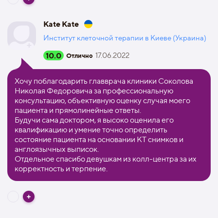
Kate Kate
Институт клеточной терапии в Киеве (Украина)
10.0
17.06.2022
Отлично
Хочу поблагодарить главврача клиники Соколова
Николая Федоровича за профессиональную
консультацию, объективную оценку случая моего
пациента и прямолинейные ответы.
Будучи сама доктором, я высоко оценила его
квалификацию и умение точно определить
состояние пациента на основании КТ снимков и
англоязычных выписок.
Отдельное спасибо девушкам из колл-центра за их
корректность и терпение.