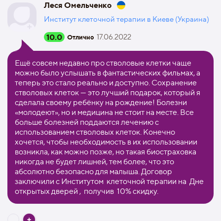
Леся Омельченко
Институт клеточной терапии в Киеве (Украина)
10.0
17.06.2022
Отлично
Ещё совсем недавно про стволовые клетки чаще
можно было услышать в фантастических фильмах, а
теперь это стало реально и доступно. Сохранение
стволовых клеток — это лучший подарок, который я
сделала своему ребёнку на рождение! Болезни
«молодеют», но и медицина не стоит на месте. Все
больше болезней поддаются лечению с
использованием стволовых клеток. Конечно
хочется, чтобы необходимость в их использовании
возникла, как можно позже, но такая биостраховка
никогда не будет лишней, тем более, что это
абсолютно безопасно для малыша. Договор
заключили с Институтом клеточной терапии на Дне
открытых дверей , получив 10% скидку.