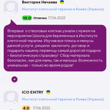
Виктория Нечаева
Институт клеточной терапии в Киеве (Украина)
10.0
17.06.2022
Отлично
Впервые о стволовых клетках узнали с мужем на
мероприятии Школа для беременных в Институте
клеточной терапии. Изучив все плюсы и минусы
данной услуги , решили заключить договор и
подарить нашему первенцу самый дорогой подарок
– биологическую страховку! Сбор материала
безопасен , как для мамы, так и малыша. Возможность
уникальная – только во время родов!
ICO ENTRY
Институт клеточной терапии в Киеве (Украина)
4.0
17.06.2022