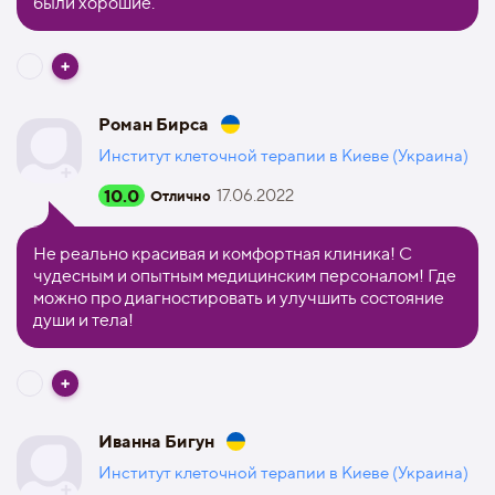
были хорошие.
Роман Бирса
Институт клеточной терапии в Киеве (Украина)
10.0
17.06.2022
Отлично
Не реально красивая и комфортная клиника! С
чудесным и опытным медицинским персоналом! Где
можно про диагностировать и улучшить состояние
души и тела!
Иванна Бигун
Институт клеточной терапии в Киеве (Украина)