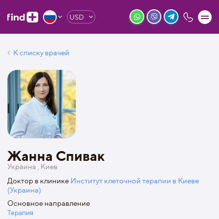
USD
К списку врачей
Жанна Спивак
Украина , Киев
Доктор в клинике
Институт клеточной терапии в Киеве
(Украина)
Основное направление
Терапия