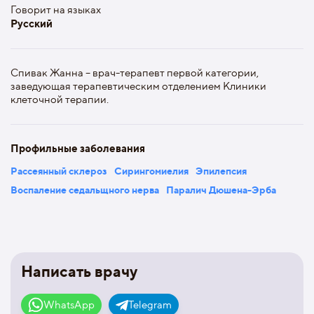
Говорит на языках
Русский
Спивак Жанна – врач-терапевт первой категории,
заведующая терапевтическим отделением Клиники
клеточной терапии.
Профильные заболевания
Рассеянный склероз
Сирингомиелия
Эпилепсия
Воспаление седальщного нерва
Паралич Дюшена-Эрба
Написать врачу
WhatsApp
Telegram