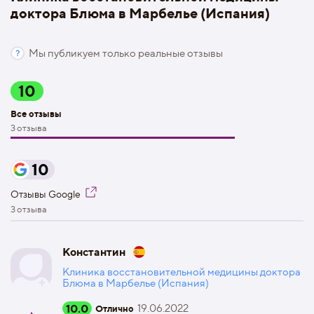
доктора Блюма в Марбелье (Испания)
Мы публикуем только реальные отзывы
10
Все отзывы
3 отзыва
10
Отзывы Google
3 отзыва
Константин
Клиника восстановительной медицины доктора
Блюма в Марбелье (Испания)
10.0
19.06.2022
Отлично