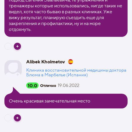
тренажеры которые использовались, нигде таких не
видел, хотя часто бываю в разных клиниках. Уже
вижу результат, планирую съездить еще для
закрепления и профилактики, ну и на море
отдохнуть.
Alibek Kholmetov
Клиника восстановительной медицины доктора
Блюма в Марбелье (Испания)
10.0
19.06.2022
Отлично
Очень красивая замечательная место