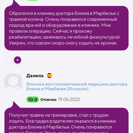
Обратился в клинику доктора Блюма в Марбелье с
травмой колена. Очень понравился современный
подход врачей и оборудование в клинике. Мне
провели операцию. Сейчас я прохожу
реабилитацию, занимаюсь лечебной физкультурой.
Уверен, что совсем скоро смогу ходить не хромая.
Данила
Клиника восстановительной медицины доктора
Блюма в Марбелье (Испания)
10.0
19.06.2022
Отлично
Получил травму на тренировке, стал с трудом
ходить. Благодаря родителям оказался в клиники
доктора Блюма в Марбельи. Очень понравился
подход Евгения Эвальевича, те упражнения и