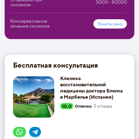
5000 - 80000
сколиозе
Консервативное
Узнать цену
лечение сколиоза
Бесплатная консультация
Клиника
восстановительной
медицины доктора Блюма
в Марбелье (Испания)
10.0
3
отзыва
Отлично