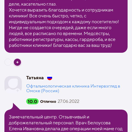
деле, касательно глаз.
Хочется выразить благодарность и сотрудникам
клиники! Все очень быстро, четко, с
индивидуальным подходом к каждому посетителю!
Нигде не создается очередей, даже если много
людей, все расписано по времени. Медсёстры,
работники регистратуры, кассы, гардероба, и все
работники клиники! Благодарю вас за ваш труд!
Татьяна
Офтальмологическая клиника Интервзгляд в
Омске (Россия)
10.0
27.06.2022
Отлично
Замечательный центр. Отзывчивый и
доброжелательный персонал. Врач Белоусова
Елена Ивановна делала две операции моей маме год