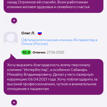
назад.Огромное ей спасибо. Всем работникам
клиники желаем здоровья и семейного счастья.
Олег Л.
Офтальмологическая клиника Интервзгляд в
Омске (Россия)
10.0
27.06.2022
Отлично
Хочу выразить благодарность всему персоналу
клиники "ИнтерВзгляд", а особенно Сабакарь
Михайлу Владимировичу. Делал у него лазерную
коррекцию 06.04.2021 года. Хочу поблагодарить за
высокий профессионализм, чуткое и внимательное
отношение к пациентам.