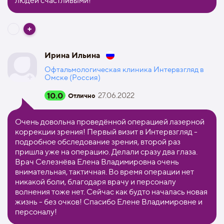
людей счастливыми!
Ирина Ильина
Офтальмологическая клиника Интервзгляд в
Омске (Россия)
10.0
27.06.2022
Отлично
Очень довольна проведённой операцией лазерной
коррекции зрения! Первый визит в Интервзгляд -
подробное обследование зрения, второй раз
пришла уже на операцию. Делали сразу два глаза.
Врач Селезнёва Елена Владимировна очень
внимательная, тактичная. Во время операции нет
никакой боли, благодаря врачу и персоналу
волнения тоже нет. Сейчас как будто началась новая
жизнь - без очков! Спасибо Елене Владимировне и
персоналу!