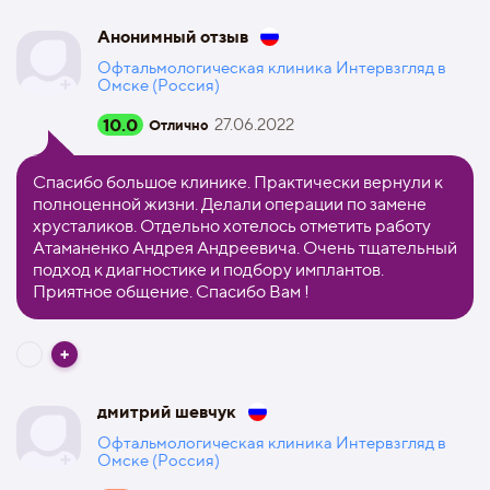
Анонимный отзыв
Офтальмологическая клиника Интервзгляд в
Омске (Россия)
10.0
27.06.2022
Отлично
Спасибо большое клинике. Практически вернули к
полноценной жизни. Делали операции по замене
хрусталиков. Отдельно хотелось отметить работу
Атаманенко Андрея Андреевича. Очень тщательный
подход к диагностике и подбору имплантов.
Приятное общение. Спасибо Вам !
дмитрий шевчук
Офтальмологическая клиника Интервзгляд в
Омске (Россия)