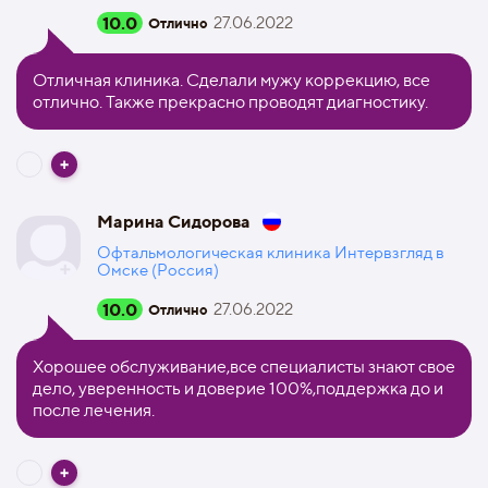
10.0
27.06.2022
Отлично
Отличная клиника. Сделали мужу коррекцию, все
отлично. Также прекрасно проводят диагностику.
Марина Сидорова
Офтальмологическая клиника Интервзгляд в
Омске (Россия)
10.0
27.06.2022
Отлично
Хорошее обслуживание,все специалисты знают свое
дело, уверенность и доверие 100%,поддержка до и
после лечения.