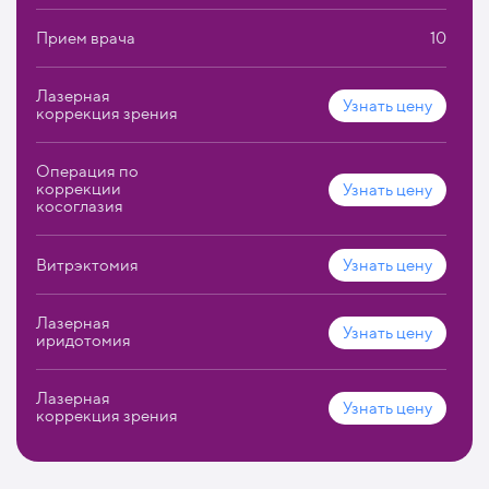
наиболее подходящий вид очков и контактных линз.
Прием врача
10
Лазерная
Узнать цену
коррекция зрения
Операция по
коррекции
Узнать цену
косоглазия
Витрэктомия
Узнать цену
Лазерная
Узнать цену
иридотомия
Лазерная
Узнать цену
коррекция зрения