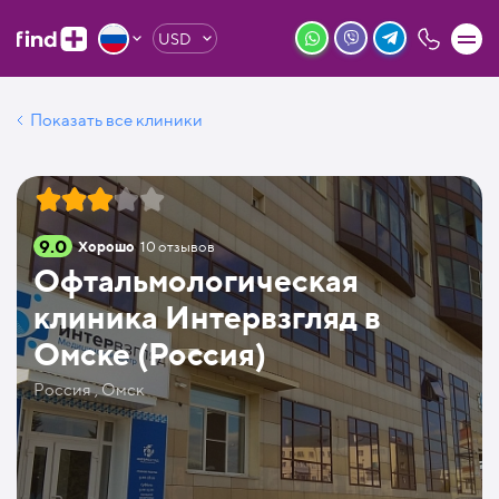
USD
Показать все клиники
9.0
Хорошо
10
отзывов
Офтальмологическая
клиника Интервзгляд в
Омске (Россия)
Россия , Омск