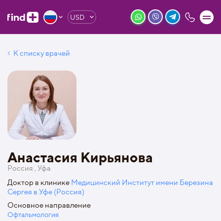
USD
К списку врачей
Анастасия Кирьянова
Россия , Уфа
Доктор в клинике
Медицинский Институт имени Березина
Сергея в Уфе (Россия)
Основное направление
Офтальмология