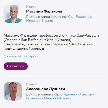
Италия
Массимо Фалькони
Доктор в клинике
Клиника Сан-Рафаэль в
Милане (Италия)
Массимо Фалькони, профессор в клинике Сан-Рафаэль
(Ospedale San Raffaele) МИлан (Италия).
Онкохирург, Специалист по хирургии ЖКТ, Хирургия
поджелудочной железы.
Онкология
Хирургия
Связаться
Италия
Алессандро Луццати
Доктор в клинике
Ортопедический институт
Галеацци в Милане (Италия)