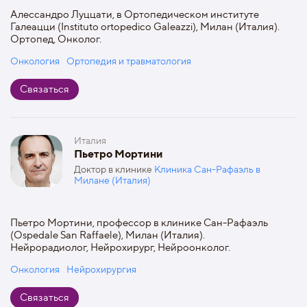
Алессандро Луццати, в Ортопедическом институте
Галеацци (Instituto ortopedico Galeazzi), Милан (Италия).
Ортопед, Онколог.
Онкология
Ортопедия и травматология
Связаться
Италия
Пьетро Мортини
Доктор в клинике
Клиника Сан-Рафаэль в
Милане (Италия)
Пьетро Мортини, профессор в клинике Сан-Рафаэль
(Ospedale San Raffaele), Милан (Италия).
Нейрорадиолог, Нейрохирург, Нейроонколог.
Онкология
Нейрохирургия
Связаться