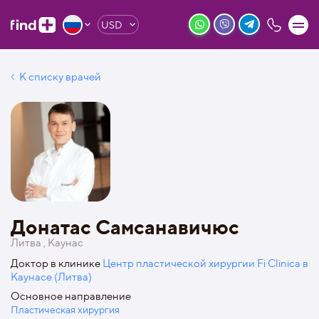
USD
К списку врачей
Донатас Самсанавичюс
Литва , Каунас
Доктор в клинике
Центр пластической хирургии Fi Clinica в
Каунасе (Литва)
Основное направление
Пластическая хирургия