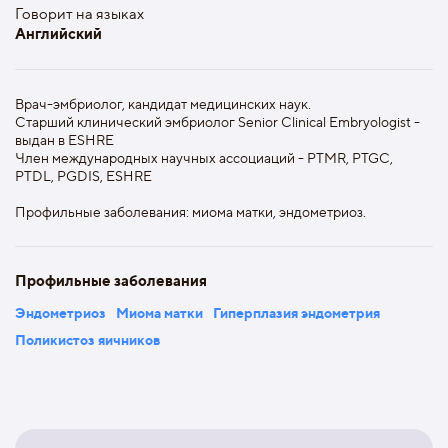
Говорит на языках
Английский
Врач-эмбриолог, кандидат медицинских наук.
Старший клинический эмбриолог Senior Clinical Embryologist -
выдан в ESHRE
Член международных научных ассоциаций - PTMR, PTGC,
PTDL, PGDIS, ESHRE
Профильные заболевания: миома матки, эндометриоз.
Профильные заболевания
Эндометриоз
Миома матки
Гиперплазия эндометрия
Поликистоз яичников