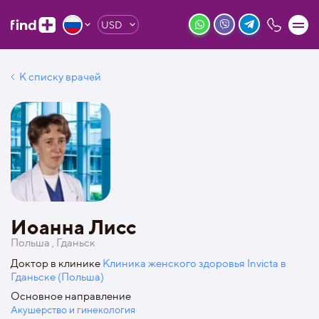
USD
К списку врачей
Иоанна Лисс
Польша , Гданьск
Доктор в клинике
Клиника женского здоровья Invicta в
Гданьске (Польша)
Основное направление
Акушерство и гинекология