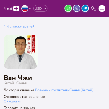
USD
К списку врачей
Ван Чжи
Китай , Санья
Доктор в клинике
Военный госпиталь Санья (Китай)
Основное направление
Онкология
Говорит на языках