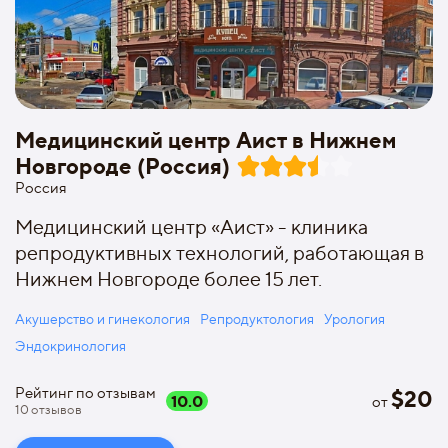
Медицинский центр Аист в Нижнем
Новгороде (Россия)
Россия
Медицинский центр «Аист» - клиника
репродуктивных технологий, работающая в
Нижнем Новгороде более 15 лет.
Акушерство и гинекология
Репродуктология
Урология
Эндокринология
Рейтинг по отзывам
$
20
10.0
от
10
отзывов