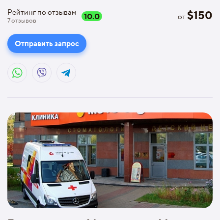
Рейтинг по отзывам
$
150
10.0
от
7
отзывов
Отправить запрос