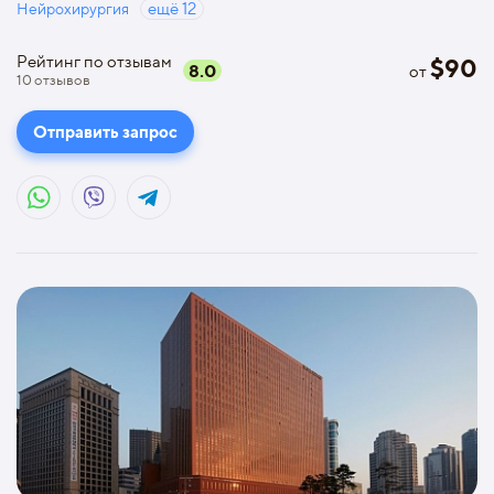
Нейрохирургия
ещё
12
Рейтинг по отзывам
$
90
8.0
от
10
отзывов
Отправить запрос