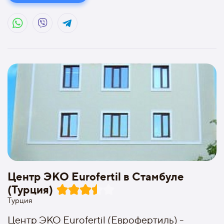
Центр ЭКО Eurofertil в Стамбуле
(Турция)
Турция
Центр ЭКО Eurofertil (Еврофертиль) -