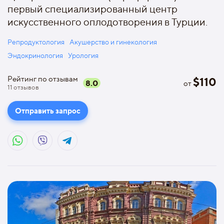
первый специализированный центр
искусственного оплодотворения в Турции.
Репродуктология
Акушерство и гинекология
Эндокринология
Урология
Рейтинг по отзывам
$
110
8.0
от
11
отзывов
Отправить запрос