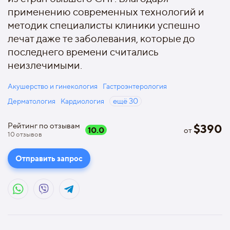
применению современных технологий и
методик специалисты клиники успешно
лечат даже те заболевания, которые до
последнего времени считались
неизлечимыми.
Акушерство и гинекология
Гастроэнтерология
Дерматология
Кардиология
ещё
30
Рейтинг по отзывам
$
390
10.0
от
10
отзывов
Отправить запрос