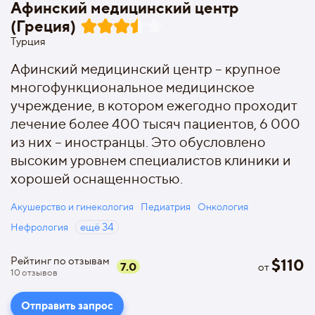
Афинский медицинский центр
(Греция)
Турция
Афинский медицинский центр – крупное
многофункциональное медицинское
учреждение, в котором ежегодно проходит
лечение более 400 тысяч пациентов, 6 000
из них – иностранцы. Это обусловлено
высоким уровнем специалистов клиники и
хорошей оснащенностью.
Акушерство и гинекология
Педиатрия
Онкология
Нефрология
ещё
34
Рейтинг по отзывам
$
110
7.0
от
10
отзывов
Отправить запрос