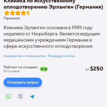
Клиника по искусственному
оплодотворению Эрланген (Германия)
Германия
Клиника Эрланген основана в 1989 году
недалеко от Нюрнберга. Является ведущим
медицинским учреждением Германии в
сфере искусственного оплодотворения.
Акушерство и гинекология
Репродуктология
Рейтинг по отзывам
$
250
9.0
от
10
отзывов
Отправить запрос