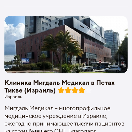
Клиника Мигдаль Медикал в Петах
Тикве (Израиль)
Израиль
Мигдаль Медикал – многопрофильное
медицинское учреждение в Израиле,
ежегодно принимающее тысячи пациентов
из стран бывшего СНГ. Благодаря