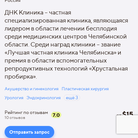
Россия
ДНК Клиника – частная
специализированная клиника, являющаяся
лидером в области лечении бесплодия
среди медицинских центров Челябинской
области. Среди наград клиники – звание
«Лучшая частная клиника Челябинска» и
премия в области вспомогательных
репродуктивных технологий «Хрустальная
пробирка».
Акушерство и гинекология
Пластическая хирургия
Урология
Эндокринология
ещё
3
Рейтинг по отзывам
$
15
7.0
от
10
отзывов
Отправить запрос