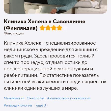
Клиника Хелена в Савонлинне
(Финляндия)
Финляндия
Клиника Хелена – специализированное
медицинское учреждение для женщин с
раком груди. Здесь проводится полный
спектр процедур, от диагностики до
послеоперационной реконструкции и
реабилитации. По статистике показатель
пятилетней выживаемости среди пациенток
клиники один из лучших в мире.
Маммология
Онкология
Акушерство и гинекология
Репродуктология
ещё
3