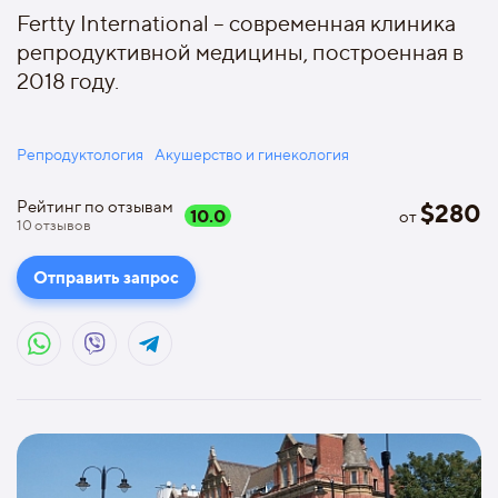
Fertty International – современная клиника
репродуктивной медицины, построенная в
2018 году.
Репродуктология
Акушерство и гинекология
Рейтинг по отзывам
$
280
10.0
от
10
отзывов
Отправить запрос