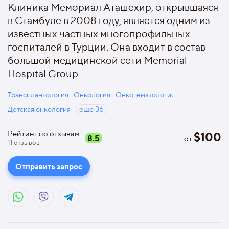
Клиника Мемориал Аташехир, открывшаяся
в Стамбуле в 2008 году, является одним из
известных частных многопрофильных
госпиталей в Турции. Она входит в состав
большой медицинской сети Memorial
Hospital Group.
Трансплантология
Онкология
Онкогематология
Детская онкология
ещё
36
Рейтинг по отзывам
$
100
8.5
от
11
отзывов
Отправить запрос