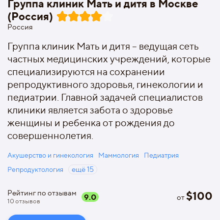
Группа клиник Мать и дитя в Москве
(Россия)
Россия
Группа клиник Мать и дитя – ведущая сеть
частных медицинских учреждений, которые
специализируются на сохранении
репродуктивного здоровья, гинекологии и
педиатрии. Главной задачей специалистов
клиники является забота о здоровье
женщины и ребенка от рождения до
совершеннолетия.
Акушерство и гинекология
Маммология
Педиатрия
Репродуктология
ещё
15
Рейтинг по отзывам
$
100
9.0
от
10
отзывов