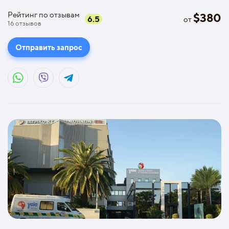
Рейтинг по отзывам
$
380
6.5
от
16
отзывов
Отправить запрос