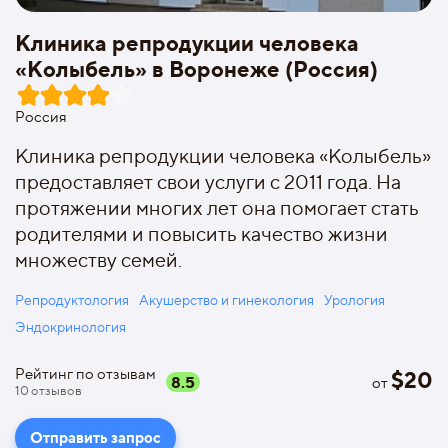
Клиника репродукции человека
«Колыбель» в Воронеже (Россия)
Россия
Клиника репродукции человека «Колыбель»
предоставляет свои услуги с 2011 года. На
протяжении многих лет она помогает стать
родителями и повысить качество жизни
множеству семей.
Репродуктология
Акушерство и гинекология
Урология
Эндокринология
Рейтинг по отзывам
$
20
8.5
от
10
отзывов
Отправить запрос