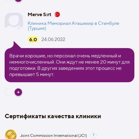
Merve Sırt
Клиника Мемориал Аташехир в Стамбуле
(Турция)
6.0
24.06.2022
Врачи хорошие, но персонал очень медленный и
немногочисленный. Они ждут не менее 20 минут для
подготовки. В других заведениях этот процесс не
превышает 5 минут.
Сертификаты качества клиники
Joint Commission International (JCI)