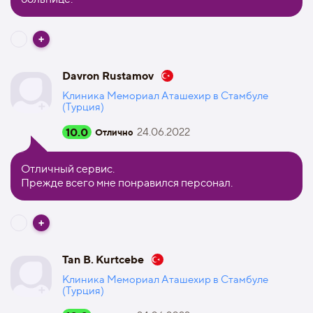
Davron Rustamov
Клиника Мемориал Аташехир в Стамбуле
(Турция)
10.0
24.06.2022
Отлично
Отличный сервис.
Прежде всего мне понравился персонал.
Tan B. Kurtcebe
Клиника Мемориал Аташехир в Стамбуле
(Турция)