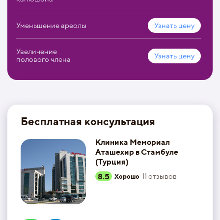
Уменьшение ареолы
Узнать цену
Увеличение
Узнать цену
полового члена
Бесплатная консультация
Клиника Мемориал
Аташехир в Стамбуле
(Турция)
8.5
11
отзывов
Хорошо