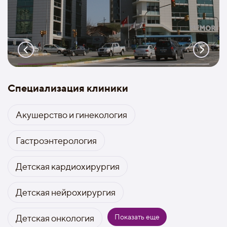
Специализация клиники
Акушерство и гинекология
Гастроэнтерология
Детская кардиохирургия
Детская нейрохирургия
Показать еще
Детская онкология