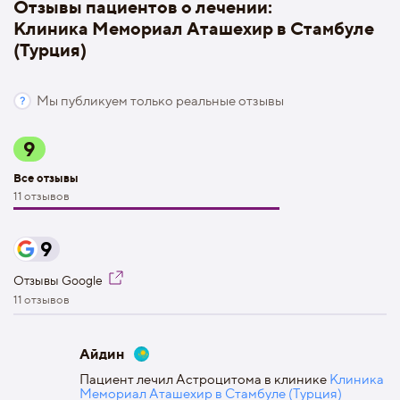
Отзывы пациентов о лечении:
Клиника Мемориал Аташехир в Стамбуле
(Турция)
Мы публикуем только реальные отзывы
9
Все отзывы
11 отзывов
9
Отзывы Google
11 отзывов
Айдин
Пациент лечил Астроцитома в клинике
Клиника
Мемориал Аташехир в Стамбуле (Турция)