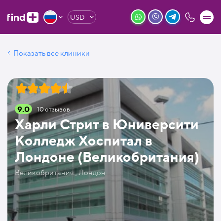
USD
Показать все клиники
9.0
10
отзывов
Харли Стрит в Юниверсити
Колледж Хоспитал в
Лондоне (Великобритания)
Великобритания , Лондон