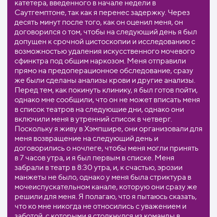
катетера, введенного в начале недели в
Саутгемптоне, так как я перенес задержку. Через
десять минут после того, как он оценил меня, он
договорился о том, чтобы на следующий день я был
допущен к срочной цистоскопии и исследованию с
возможностью удаления искусственного мочевого
сфинктра под общим наркозом. Меня отправили
прямо на предоперационное обследование, сразу
же были сделаны анализы крови и другие анализы.
Перед тем, как покинуть клинику, я был готов пойти,
однако мне сообщили, что он не может вписать меня
в список театров на следующие дни, однако они
включили меня в утренний список в четверг.
Поскольку я живу в Хэмпшире, они организовали для
меня возвращение на следующий день и
договорились о ночлеге, чтобы меня могли принять
в 7 часов утра, и я был первым в списке. Меня
забрали в театр в 8:30 утра, и, к счастью, эрозии
манжеты не было, однако у меня была стриктура в
мочеиспускательном канале, которую они сразу же
решили для меня. Я полагаю, что я пытаюсь сказать,
что ко мне никогда не относились с уважением и
заботой, с которыми я столкнулся из команды в