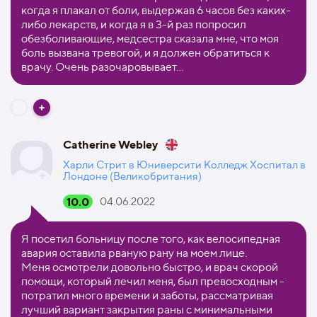
когда я плакал от боли, выдержав 6 часов без каких-
либо лекарств, и когда я в 3-й раз попросил
обезболивающие, медсестра сказала мне, что моя
боль вызвана тревогой, и я должен обратиться к
врачу. Очень разочаровывает…
Catherine Webley
Харли Стрит в Юниверсити Колледж Хоспитал в
Лондоне (Великобритания)
10.0
04.06.2022
Я посетил больницу после того, как велосипедная
авария оставила рваную рану на моем лице.
Меня осмотрели довольно быстро, и врач скорой
помощи, который лечил меня, был превосходным -
потратил много времени и заботы, рассматривая
лучший вариант закрытия раны с минимальными