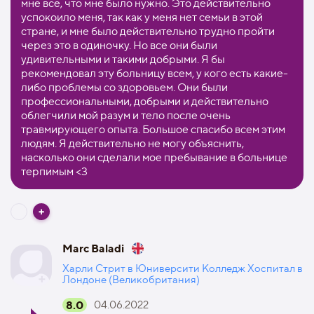
мне все, что мне было нужно. Это действительно
успокоило меня, так как у меня нет семьи в этой
стране, и мне было действительно трудно пройти
через это в одиночку. Но все они были
удивительными и такими добрыми. Я бы
рекомендовал эту больницу всем, у кого есть какие-
либо проблемы со здоровьем. Они были
профессиональными, добрыми и действительно
облегчили мой разум и тело после очень
травмирующего опыта. Большое спасибо всем этим
людям. Я действительно не могу объяснить,
насколько они сделали мое пребывание в больнице
терпимым <3
Marc Baladi
Харли Стрит в Юниверсити Колледж Хоспитал в
Лондоне (Великобритания)
8.0
04.06.2022