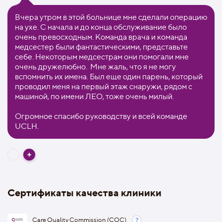
Вчера утром в этой больнице мне сделали операцию
на ухе. С начала и до конца обслуживание было
очень превосходным. Команда врача и команда
медсестер были фантастическими, представьте
себе. Некоторым медсестрам они помогали мне
очень дружелюбно. Мне жаль, что я не могу
вспомнить их имена. Был еще один парень, который
проводил меня на первый этаж снаружи, рядом с
машиной, по имени ЛЕО, тоже очень милый.
Огромное спасибо руководству и всей команде
UCLH.
Сертификаты качества клиники
Care Quality Commission (CQC)