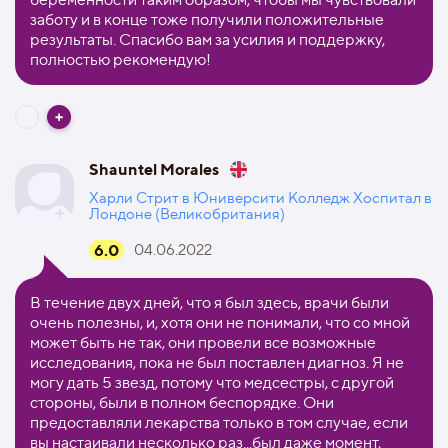
заботу и в конце тоже получили положительные
результаты. Спасибо вам за усилия и поддержку,
полностью рекомендую!
Shauntel Morales
Харли Стрит в Юниверсити Колледж Хоспитал в
Лондоне (Великобритания)
6.0
04.06.2022
В течение двух дней, что я был здесь, врачи были
очень полезны, и, хотя они не понимали, что со мной
может быть не так, они провели все возможные
исследования, пока не был поставлен диагноз. Я не
могу дать 5 звезд, потому что медсестры, с другой
стороны, были в полном беспорядке. Они
предоставляли лекарства только в том случае, если
вы настаивали несколько раз...был даже момент,