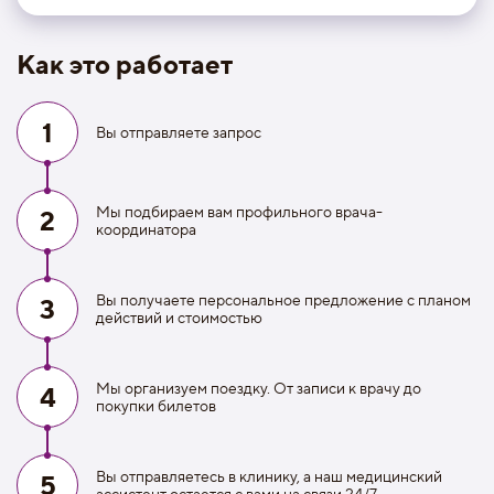
Как это работает
1
Вы отправляете запрос
Мы подбираем вам профильного врача-
2
координатора
Вы получаете персональное предложение с планом
3
действий и стоимостью
Мы организуем поездку. От записи к врачу до
4
покупки билетов
Вы отправляетесь в клинику, а наш медицинский
5
ассистент остается с вами на связи 24/7