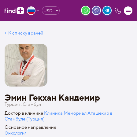
USD
К списку врачей
Эмин Гекхан Кандемир
Турция , Стамбул
Доктор в клинике
Клиника Мемориал Аташехир в
Стамбуле (Турция)
Основное направление
Онкология