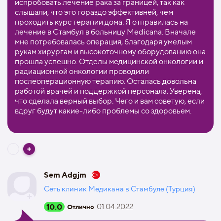
испробовать лечение рака за границей, так как
слышали, что это гораздо эффективней, чем
проходить курс терапии дома. Я отправилась на
лечение в Cтамбул в больницу Medicana. Вначале
мне потребовалась операция, благодаря умелым
рукам хирургам и высокоточному оборудованию она
прошла успешно. Отделы медицинской онкологии и
радиационной онкологии проводили
послеоперационную терапию. Осталась довольна
работой врачей и поддержкой персонала. Уверена,
что сделала верный выбор. Чего и вам советую, если
вдруг будут какие-либо проблемы со здоровьем.
Sem Adgjm
Сеть клиник Медикана в Стамбуле (Турция)
10.0
01.04.2022
Отлично