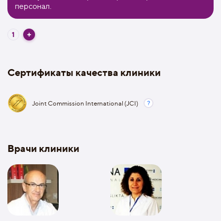
персонал.
1
Сертификаты качества клиники
Joint Commission International (JCI)
Врачи клиники