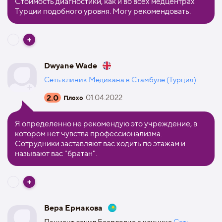
Стоимость диагностики, как и во всех медцентрах
Турции подобного уровня. Могу рекомендовать.
Dwyane Wade
Сеть клиник Медикана в Стамбуле (Турция)
2.0
01.04.2022
Плохо
Я определенно не рекомендую это учреждение, в
котором нет чувства профессионализма.
Сотрудники заставляют вас ходить по этажам и
называют вас "братан".
Вера Ермакова