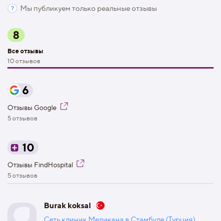
Мы публикуем только реальные отзывы
8
Все отзывы
10 отзывов
6
Отзывы Google
5 отзывов
10
Отзывы FindHospital
5 отзывов
Burak koksal
Сеть клиник Медикана в Стамбуле (Турция)