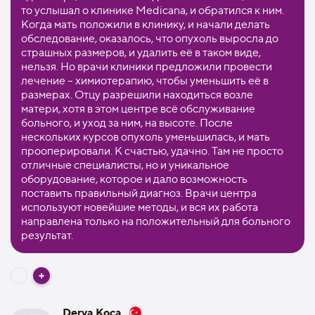
то услышал о клинике Medicana, и обратился к ним.
Когда мать положили в клинику, и начали делать
обследование, оказалось, что опухоль выросла до
страшных размеров, и удалить её в таком виде,
нельзя. Но врачи клиники предложили провести
лечение – химиотерапию, чтобы уменьшить её в
размерах. Отцу разрешили находиться возле
матери, хотя в этом центре всё обслуживание
больного, и уход за ним, на высоте. После
нескольких курсов опухоль уменьшилась, и мать
прооперировали. К счастью, удачно. Там не просто
отличные специалисты, но и уникальное
оборудование, которое и дало возможность
поставить правильный диагноз. Врачи центра
используют новейшие методы, и вся их работа
направлена только на положительный для больного
результат.
Derya Koca