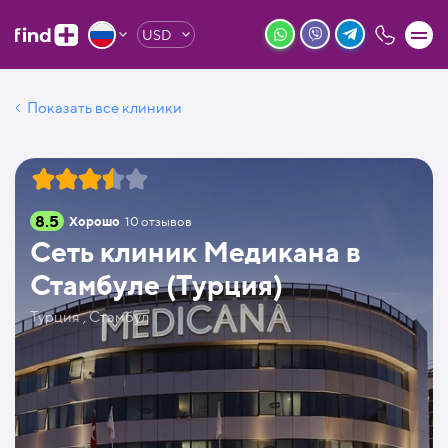
USD
Показать все клиники
8.5
Хорошо
10
отзывов
Сеть клиник Медикана в
Стамбуле (Турция)
Турция , Стамбул