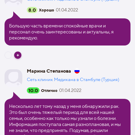
8.0
01.04.2022
Хорошо
Большую часть времени спокойные врачи и
персонал очень заинтересованы и актуальны, я
рекомендую.
Марина Степанова
Сеть клиник Медикана в Стамбуле (Турция)
10.0
01.04.2022
Отлично
Несколько лет тому назад у меня обнаружили рак.
Это был очень тяжелый период для всей нашей
семьи, особенно как только мы узнали о болезни.
Информация поступала самая разноплановая, и мы
не знали, что предпринять. Подумав, решили