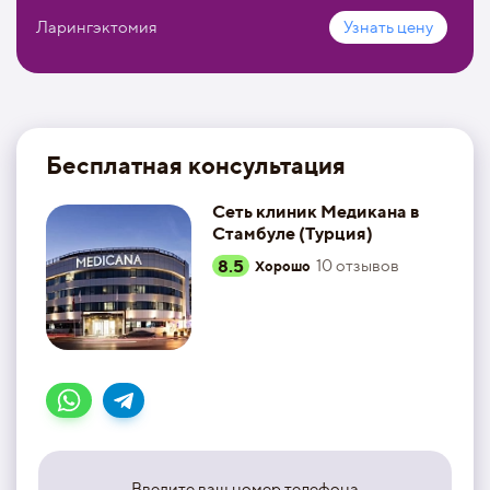
Ларингэктомия
Узнать цену
Бесплатная консультация
Сеть клиник Медикана в
Стамбуле (Турция)
8.5
10
отзывов
Хорошо
Введите ваш номер телефона