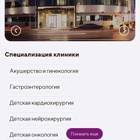
Специализация клиники
Акушерство и гинекология
Гастроэнтерология
Детская кардиохирургия
Детская нейрохирургия
Показать еще
Детская онкология