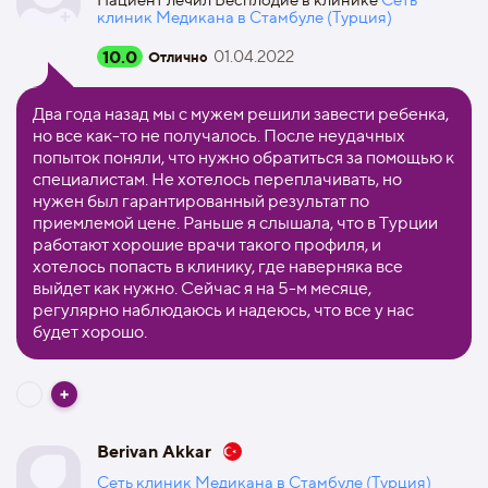
Пациент лечил Бесплодие в клинике
Сеть
клиник Медикана в Стамбуле (Турция)
10.0
01.04.2022
Отлично
Два года назад мы с мужем решили завести ребенка,
но все как-то не получалось. После неудачных
попыток поняли, что нужно обратиться за помощью к
специалистам. Не хотелось переплачивать, но
нужен был гарантированный результат по
приемлемой цене. Раньше я слышала, что в Турции
работают хорошие врачи такого профиля, и
хотелось попасть в клинику, где наверняка все
выйдет как нужно. Сейчас я на 5-м месяце,
регулярно наблюдаюсь и надеюсь, что все у нас
будет хорошо.
Berivan Akkar
Сеть клиник Медикана в Стамбуле (Турция)