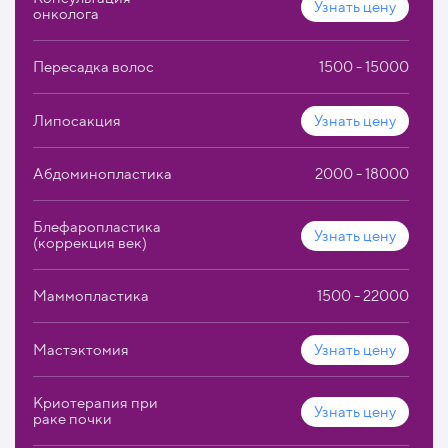
сотрудничества с больницами со всего мира.
Узнать цену
онколога
Пересадка волос
1500 - 15000
Липосакция
Узнать цену
Абдоминопластика
2000 - 18000
Блефаропластика
Узнать цену
(коррекция век)
Маммопластика
1500 - 22000
Мастэктомия
Узнать цену
Криотерапия при
Узнать цену
раке почки