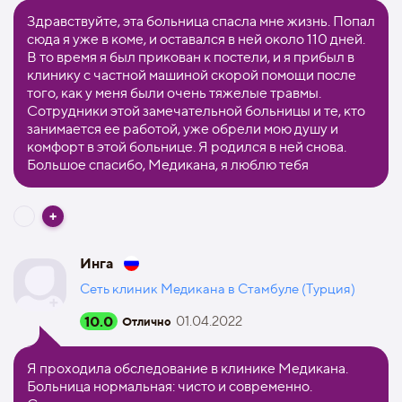
Здравствуйте, эта больница спасла мне жизнь. Попал
сюда я уже в коме, и оставался в ней около 110 дней.
В то время я был прикован к постели, и я прибыл в
клинику с частной машиной скорой помощи после
того, как у меня были очень тяжелые травмы.
Сотрудники этой замечательной больницы и те, кто
занимается ее работой, уже обрели мою душу и
комфорт в этой больнице. Я родился в ней снова.
Большое спасибо, Медикана, я люблю тебя
Инга
Сеть клиник Медикана в Стамбуле (Турция)
10.0
01.04.2022
Отлично
Я проходила обследование в клинике Медикана.
Больница нормальная: чисто и современно.