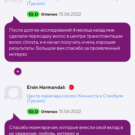
(Турция)
10.0
15.06.2022
Отлично
После долгих исследований 4 месяца назад мне
сделали пересадку волос в центре трансплантации
волос clinista, и я начал получать очень хорошие
результаты. Большое вам спасибо за проявленный
интерес
Ersin Harmandalı
Центр пересадки волос Клиниста в Стамбуле
(Турция)
10.0
15.06.2022
Отлично
Спасибо моим врачам, которые внесли свой вклад в
их уважение, любовь, интерес и