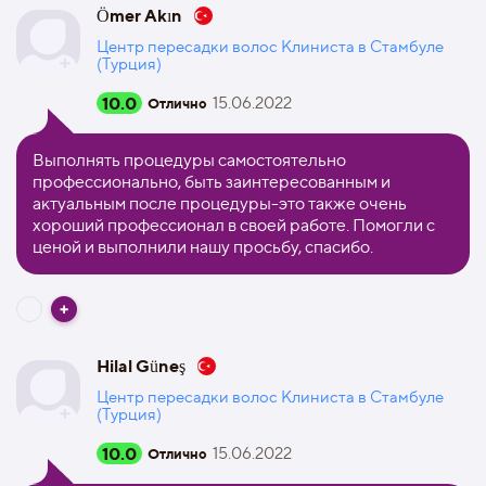
Ömer Akın
Центр пересадки волос Клиниста в Стамбуле
(Турция)
10.0
15.06.2022
Отлично
Выполнять процедуры самостоятельно
профессионально, быть заинтересованным и
актуальным после процедуры-это также очень
хороший профессионал в своей работе. Помогли с
ценой и выполнили нашу просьбу, спасибо.
Hilal Güneş
Центр пересадки волос Клиниста в Стамбуле
(Турция)
10.0
15.06.2022
Отлично