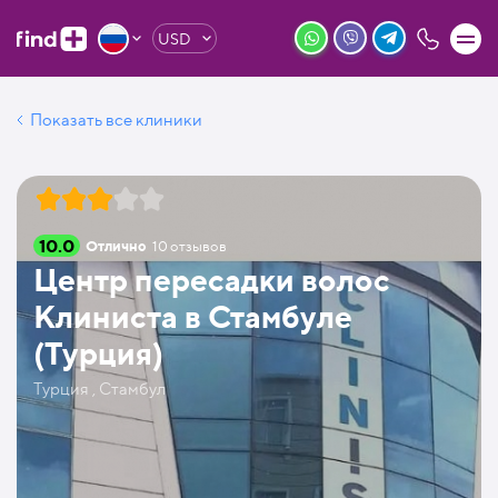
USD
Показать все клиники
10.0
Отлично
10
отзывов
Центр пересадки волос
Клиниста в Стамбуле
(Турция)
Турция , Стамбул