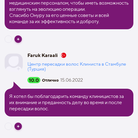
медицинским персоналом, чтобы иметь возможность
взглянуть на эволюцию операции.
Спасибо Онуру за его ценные советы и всей
команде за их эффективность и доброту.
Faruk Karaali
Центр пересадки волос Клиниста в Стамбуле
(Турция)
10.0
15.06.2022
Отлично
Я хотел бы поблагодарить команду клиницистов за
их внимание и преданность делу во время и после
пересадки волос.