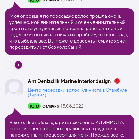
Моя операция по пересадке волос прошла очень
успешно, мой внимательный и очень внимательный
врач и его услужливый персонал работали целый
год, я не испытывала никаких проблем, я очень рада,
что выбрала вас. Вы можете доверять тем, кто хочет
пересадить лист без колебаний.
Ant Denizcilik Marine interior design
Центр пересадки волос Клиниста в Стамбуле
(Турция)
10.0
15.06.2022
Отлично
Я хотел бы поблагодарить всю семью КЛИНИСТА,
которая очень хорошо справилась с трудным и
напряженным процессом для меня. Прежде всего,