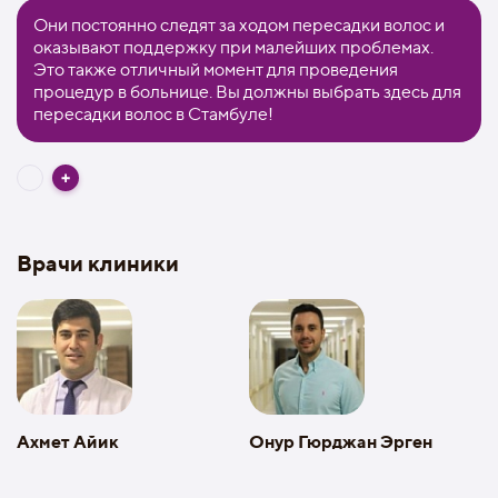
Они постоянно следят за ходом пересадки волос и
оказывают поддержку при малейших проблемах.
Это также отличный момент для проведения
процедур в больнице. Вы должны выбрать здесь для
пересадки волос в Стамбуле!
Врачи клиники
Ахмет Айик
Онур Гюрджан Эрген