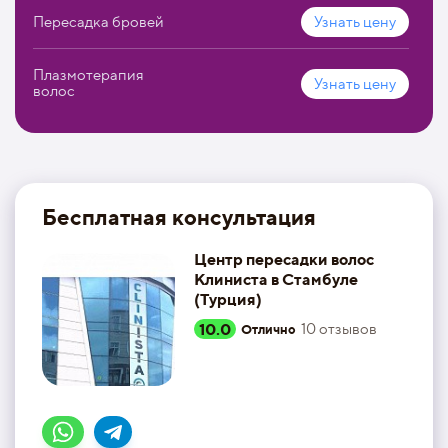
Пересадка бровей
Узнать цену
Плазмотерапия
Узнать цену
волос
Бесплатная консультация
Центр пересадки волос
Клиниста в Стамбуле
(Турция)
10.0
10
отзывов
Отлично