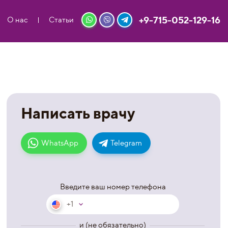
+9-715-052-129-16
О нас
Статьи
Написать врачу
WhatsApp
Telegram
Введите ваш номер телефона
+1
и (не обязательно)