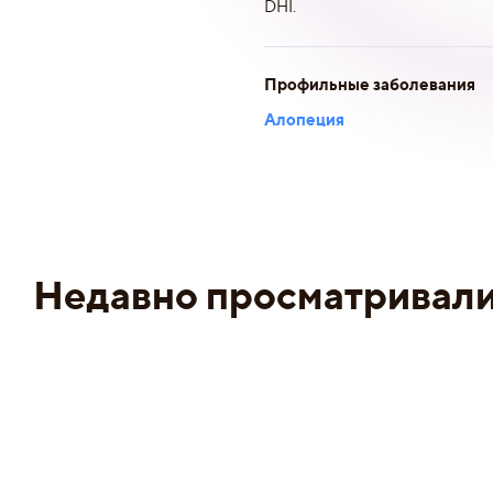
DHI.
Профильные заболевания
Алопеция
Недавно просматривал