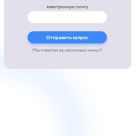
электронную почту
Мы ответим за несколько минут!