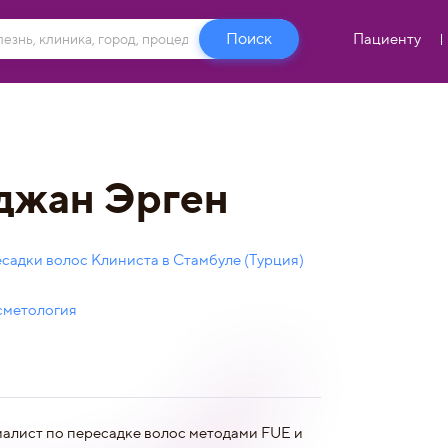
Пациенту
джан Эрген
садки волос Клиниста в Стамбуле (Турция)
сметология
алист по пересадке волос методами FUE и