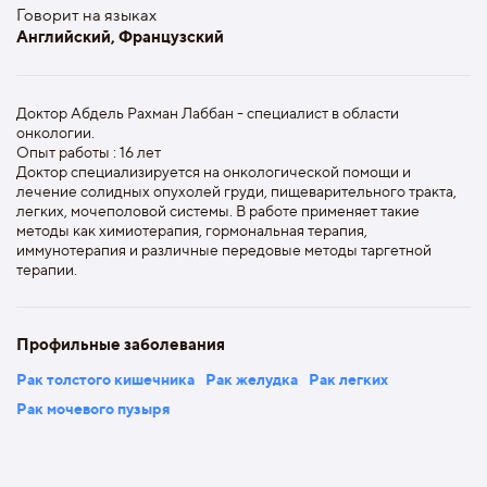
Говорит на языках
Английский, Французский
Доктор Абдель Рахман Лаббан - специалист в области
онкологии.
Опыт работы : 16 лет
Доктор специализируется на онкологической помощи и
лечение солидных опухолей груди, пищеварительного тракта,
легких, мочеполовой системы. В работе применяет такие
методы как химиотерапия, гормональная терапия,
иммунотерапия и различные передовые методы таргетной
терапии.
Профильные заболевания
Рак толстого кишечника
Рак желудка
Рак легких
Рак мочевого пузыря