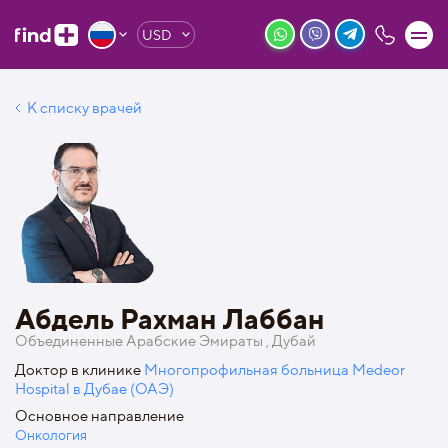
USD
К списку врачей
Абдель Рахман Лаббан
Объединенные Арабские Эмираты , Дубай
Доктор в клинике
Многопрофильная больница Medeor
Hospital в Дубае (ОАЭ)
Основное направление
Онкология