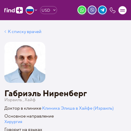
USD
К списку врачей
Габриэль Ниренберг
Израиль , Хайф
Доктор в клинике
Клиника Элиша в Хайфе (Израиль)
Основное направление
Хирургия
Говорит на языках