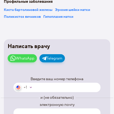
Профильные заболевания
Киста бартолиновой железы
Эрозия шейки матки
Поликистоз яичников
Гипоплазия матки
Написать врачу
WhatsApp
Telegram
Введите ваш номер телефона
+1
и (не обязательно)
электронную почту