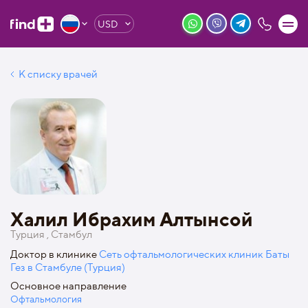
USD
К списку врачей
Халил Ибрахим Алтынсой
Турция , Стамбул
Доктор в клинике
Сеть офтальмологических клиник Баты
Гез в Стамбуле (Турция)
Основное направление
Офтальмология