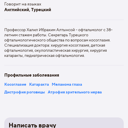
Говорит на языках
Английский, Турецкий
Профессор Халил Ибрахим Алтынсой - офтальмолог с 38-
летним стажем работы. Секретарь Турецкого
офтальмологического общества по вопросам косоглазия.
Специализация доктора:
хирургия косоглазия, детская
офтальмология, окулопластическая хирургия, хирургия
катаракты, педиатрическая офтальмология.
Профильные заболевания
Косоглазие
Катаракта
Меланома глаза
Дистрофия роговицы
Атрофия зрительного нерва
Написать врачу