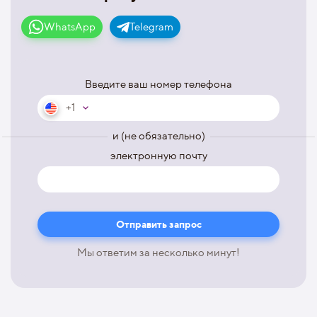
WhatsApp
Telegram
Введите ваш номер телефона
+1
и (не обязательно)
электронную почту
Мы ответим за несколько минут!