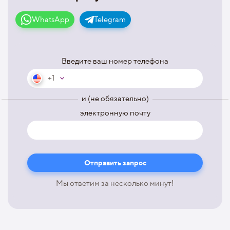
WhatsApp
Telegram
Введите ваш номер телефона
+1
и (не обязательно)
электронную почту
Мы ответим за несколько минут!