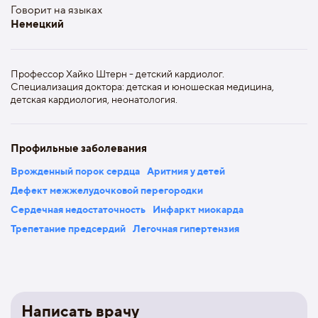
Говорит на языках
Немецкий
Профессор Хайко Штерн - детский кардиолог.
Специализация доктора: детская и юношеская медицина,
детская кардиология, неонатология.
Профильные заболевания
Врожденный порок сердца
Аритмия у детей
Дефект межжелудочковой перегородки
Сердечная недостаточность
Инфаркт миокарда
Трепетание предсердий
Легочная гипертензия
Написать врачу