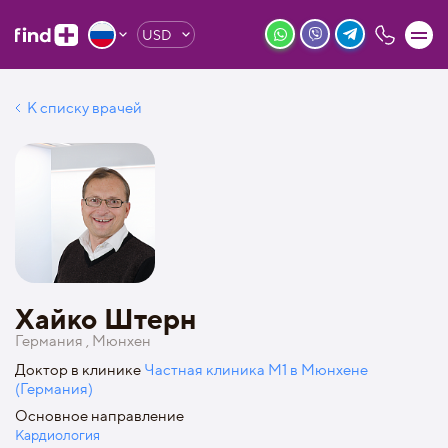
USD
К списку врачей
Хайко Штерн
Германия , Мюнхен
Доктор в клинике
Частная клиника М1 в Мюнхене
(Германия)
Основное направление
Кардиология