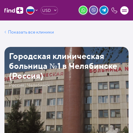
USD
Показать все клиники
Городская клиническая
больница №1 в Челябинске
(Россия)
Россия , Челябинск