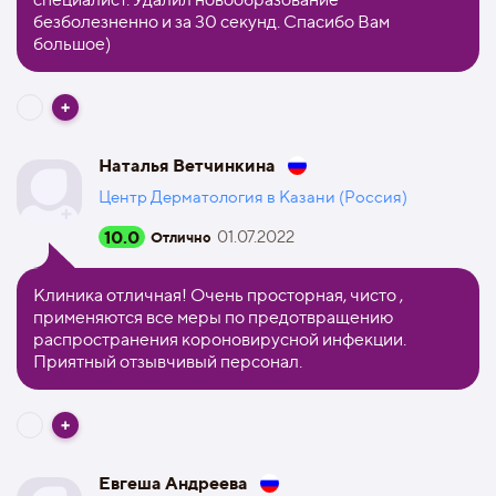
безболезненно и за 30 секунд. Спасибо Вам
большое)
Наталья Ветчинкина
Центр Дерматология в Казани (Россия)
10.0
01.07.2022
Отлично
Клиника отличная! Очень просторная, чисто ,
применяются все меры по предотвращению
распространения короновирусной инфекции.
Приятный отзывчивый персонал.
​Евгеша Андреева