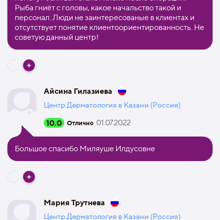
Рыба гниёт с головы, какое начальство такой и
персонал. Люди не заинтересованые в клиентах и
отсутствует понятие клиентоориентированность. Не
советую данный центр!
Айсина Гилазиева
Центр Дерматология в Казани (Россия)
10.0
01.07.2022
Отлично
Большое спасибо Миляуше Илдусовне
Мария Трутнева
Центр Дерматология в Казани (Россия)